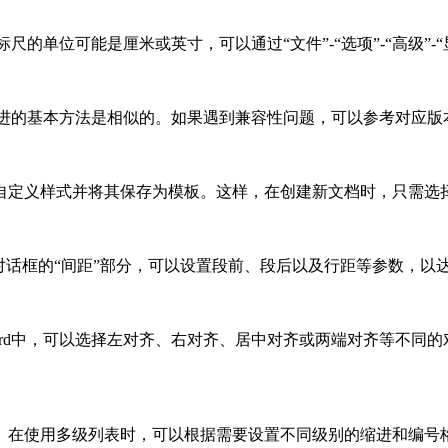
的单位可能是厘米或英寸，可以通过“文件”-“选项”-“高级”-
进的基本方法是相似的。如果遇到兼容性问题，可以参考对应版本
自定义样式并将其保存为模板。这样，在创建新文档时，只需选
对话框的“间距”部分，可以设置段前、段后以及行距等参数，以达
rd中，可以选择左对齐、右对齐、居中对齐或两端对齐等不同
在使用多级列表时，可以根据需要设置不同级别的缩进和编号格式。