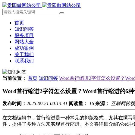
首页
知识问答
服务项目
网站大全
成功案例
关于我们
联系我们
当前位置：
首页
知识问答
Word首行缩进2字符怎么设置？Wo
Word首行缩进2字符怎么设置？Word首行缩进的6
发布时间：
2025-09-21 00:13:41
阅读量：
16
来源：
互联网转载
在文档编辑中，首行缩进是一种常见的排版格式，尤其在撰写学
件，提供了多种方法来实现首行缩进。本文将详细介绍Word