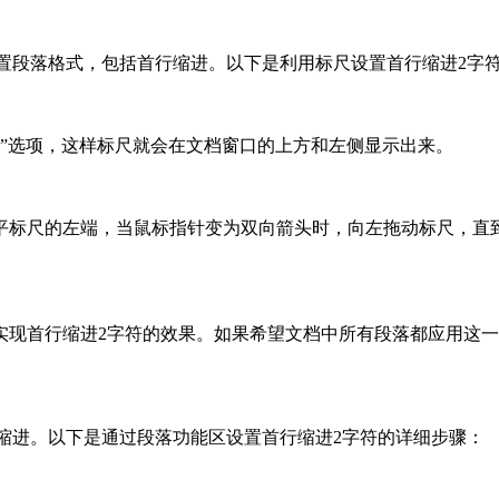
设置段落格式，包括首行缩进。以下是利用标尺设置首行缩进2字
标尺”选项，这样标尺就会在文档窗口的上方和左侧显示出来。
标尺的左端，当鼠标指针变为双向箭头时，向左拖动标尺，直到
现首行缩进2字符的效果。如果希望文档中所有段落都应用这一设
行缩进。以下是通过段落功能区设置首行缩进2字符的详细步骤：