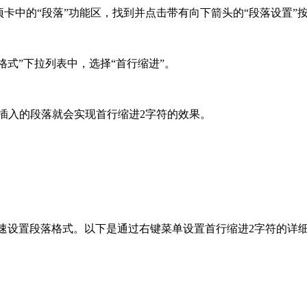
卡中的“段落”功能区，找到并点击带有向下箭头的“段落设置”
格式”下拉列表中，选择“首行缩进”。
要插入的段落就会实现首行缩进2字符的效果。
快速设置段落格式。以下是通过右键菜单设置首行缩进2字符的详