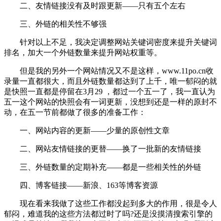
二、友情链接没有及时跟更新――只有五个左右
三、外链的相关性不够强
针对以上不足，我决定调整网站关键词密度来提升关键词
排名，加大一个外链数量来提升网站权重等。
但是我的另外一个网站情况又不是这样，www.11po.cn收
录量一直都很大，而且外链数量都达到了上千，唯一郁闷的就
是快照一直都是停留在3月29 ，都过一个五一了，我一直认为
五一这个网站的快照会有一词更新，没想到还是一样的原封不
动，在五一节前都做了很多的准备工作：
一、网站内容的更新――少量的原创性文章
二、网站友情链接的更替――换了一批新的友情链接
三、外链数量的定期补充――都是一些相关性的外链
四、博客链接――新浪、163等博客资源
现在看来我做了这些工作都没起到多大的作用，很是令人
郁闷，难道我的这些方法都过时了吗?还是没摸清搜索引擎的