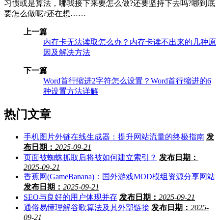
习惯或是算法，哪我接下来要怎么做?还要坚持下去吗?哪到底
要怎么做呢?还在想……
上一篇
内存卡无法读取怎么办？内存卡读不出来的几种原
因及解决方法
下一篇
Word首行缩进2字符怎么设置？Word首行缩进的6
种设置方法详解
热门文章
手机图片外链在线生成器：提升网站流量的终极指南
发
布日期：
2025-09-21
页面被蜘蛛抓取后将被如何建立索引？
发布日期：
2025-09-21
香蕉网(GameBanana)：国外游戏MOD模组资源分享网站
发布日期：
2025-09-21
SEO与良好的用户体现并存
发布日期：
2025-09-21
通俗易懂理解谷歌算法及其外部链接
发布日期：
2025-
09-21