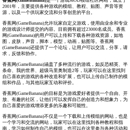
香蕉网(GameBanana)
是一个游戏MOD模组社区网站，成立于
2001年，主要提供各种游戏的模组、教程、贴图、声音等资
源，以及一个供玩家交流和分享创意的平台。
香蕉网(GameBanana)允许玩家自定义游戏，使用由业余和专业
的游戏设计师提交的内容。目前拥有超过23000名成员。香蕉
网(GameBanana)的用户可以上传和下载各种游戏资源，如地
图，皮肤，声音，脚本，模型，动画，贴图等。香蕉网
(GameBanana)还提供了一个论坛，让用户可以交流，分享，请
求，反馈和协作。
香蕉网(GameBanana)涵盖了多种流行的游戏，如反恐精英、半
条命、我的世界、超级马里奥制造2等，玩家可以在这里找到
自己喜欢的游戏的各种改造和扩展，也可以上传自己制作的模
组和作品，与其他玩家互动和评价。
香蕉网(GameBanana)的目标是为游戏爱好者提供一个自由、开
放、有趣的社区，让他们可以发挥自己的创造力和想象力，为
自己喜爱的游戏增添更多的乐趣和可能性。
香蕉网(GameBanana)不仅是一个下载和上传模组的网站，也是
一个学习和交流的网站，玩家可以在这里找到各种教程和指
南，学习如何制作自己的模组，也可以在这里参与各种活动和