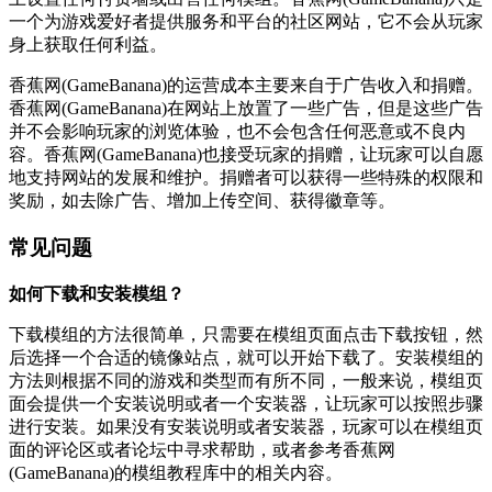
一个为游戏爱好者提供服务和平台的社区网站，它不会从玩家
身上获取任何利益。
香蕉网(GameBanana)的运营成本主要来自于广告收入和捐赠。
香蕉网(GameBanana)在网站上放置了一些广告，但是这些广告
并不会影响玩家的浏览体验，也不会包含任何恶意或不良内
容。香蕉网(GameBanana)也接受玩家的捐赠，让玩家可以自愿
地支持网站的发展和维护。捐赠者可以获得一些特殊的权限和
奖励，如去除广告、增加上传空间、获得徽章等。
常见问题
如何下载和安装模组？
下载模组的方法很简单，只需要在模组页面点击下载按钮，然
后选择一个合适的镜像站点，就可以开始下载了。安装模组的
方法则根据不同的游戏和类型而有所不同，一般来说，模组页
面会提供一个安装说明或者一个安装器，让玩家可以按照步骤
进行安装。如果没有安装说明或者安装器，玩家可以在模组页
面的评论区或者论坛中寻求帮助，或者参考香蕉网
(GameBanana)的模组教程库中的相关内容。