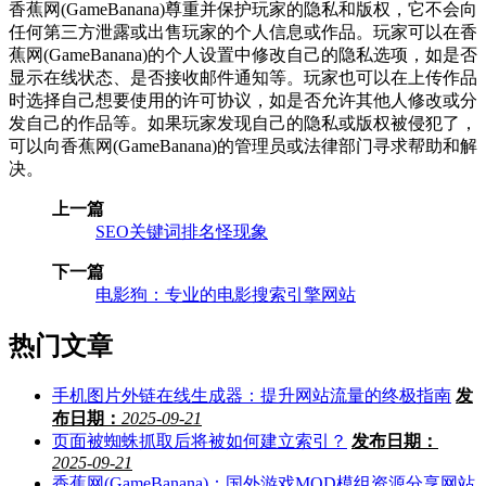
香蕉网(GameBanana)尊重并保护玩家的隐私和版权，它不会向
任何第三方泄露或出售玩家的个人信息或作品。玩家可以在香
蕉网(GameBanana)的个人设置中修改自己的隐私选项，如是否
显示在线状态、是否接收邮件通知等。玩家也可以在上传作品
时选择自己想要使用的许可协议，如是否允许其他人修改或分
发自己的作品等。如果玩家发现自己的隐私或版权被侵犯了，
可以向香蕉网(GameBanana)的管理员或法律部门寻求帮助和解
决。
上一篇
SEO关键词排名怪现象
下一篇
电影狗：专业的电影搜索引擎网站
热门文章
手机图片外链在线生成器：提升网站流量的终极指南
发
布日期：
2025-09-21
页面被蜘蛛抓取后将被如何建立索引？
发布日期：
2025-09-21
香蕉网(GameBanana)：国外游戏MOD模组资源分享网站