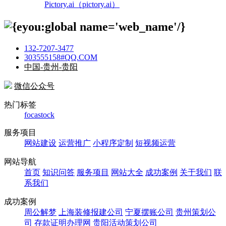
Pictory.ai（pictory.ai）
132-7207-3477
303555158#QQ.COM
中国-贵州-贵阳
微信公众号
热门标签
focastock
服务项目
网站建设
运营推广
小程序定制
短视频运营
网站导航
首页
知识问答
服务项目
网站大全
成功案例
关于我们
联
系我们
成功案例
周公解梦
上海装修报建公司
宁夏摆账公司
贵州策划公
司
存款证明办理网
贵阳活动策划公司