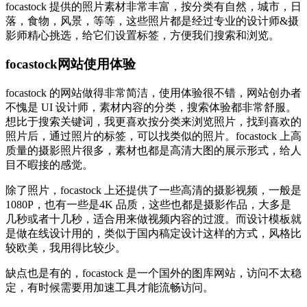
focastock 提供的照片素材非常丰富，按分类有自然，城市，日
落，食物，风景，等等，这些照片都是经过专业的设计师&摄
影师精心挑选，给它们设置标签，方便我们搜索和浏览。
focastock网站使用体验
focastock 的网站做得非常简洁，使用体验很不错，网站创办者
不愧是 UI 设计师，素材内容的分类，搜索体验都非常舒服。
想比于搜索关键词，我更喜欢按分类来浏览照片，找到喜欢的
照片后，通过照片的标签，可以找类似的照片。focastock 上高
质量的摄影照片很多，素材也都是高清大图的展示形式，给人
目不暇接的感觉。
除了照片，focastock 上还提供了一些高清的摄影视频，一般是
1080P，也有一些是4K 品质，这些也都是摄影作品，大多是
几秒或者十几秒，适合用来做视频内容的过渡。而设计模板就
是做在线设计用的，类似于国内稿定设计这样的方式，风格比
较欧美，我用得比较少。
缺点也是有的，focastock 是一个国外的图库网站，访问不太稳
定，有时候需要用加速工具才能流畅访问。