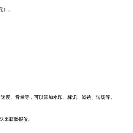
美元）。
格式、速度、音量等，可以添加水印、标识、滤镜、转场等。
售团队来获取报价。