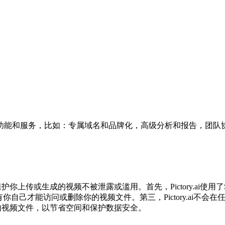
功能和服务，比如：专属域名和品牌化，高级分析和报告，团队
来保护你上传或生成的视频不被泄露或滥用。首先，Pictory.a
并且只有你自己才能访问或删除你的视频文件。第三，Pictory.a
无用的视频文件，以节省空间和保护数据安全。