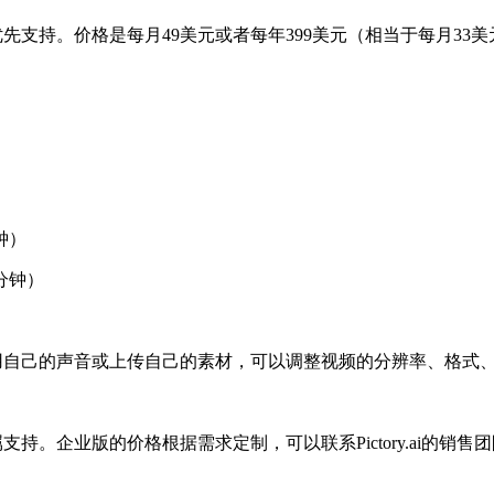
和优先支持。价格是每月49美元或者每年399美元（相当于每月33
钟）
分钟）
）
，可以使用自己的声音或上传自己的素材，可以调整视频的分辨率、
属支持。企业版的价格根据需求定制，可以联系Pictory.ai的销