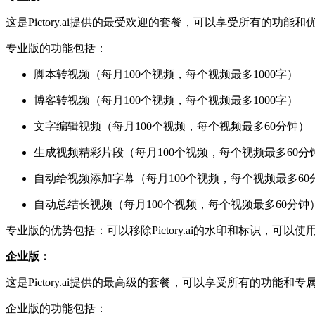
这是Pictory.ai提供的最受欢迎的套餐，可以享受所有的功能
专业版的功能包括：
脚本转视频（每月100个视频，每个视频最多1000字）
博客转视频（每月100个视频，每个视频最多1000字）
文字编辑视频（每月100个视频，每个视频最多60分钟）
生成视频精彩片段（每月100个视频，每个视频最多60分
自动给视频添加字幕（每月100个视频，每个视频最多60
自动总结长视频（每月100个视频，每个视频最多60分钟
专业版的优势包括：可以移除Pictory.ai的水印和标识
企业版：
这是Pictory.ai提供的最高级的套餐，可以享受所有的功能和专
企业版的功能包括：