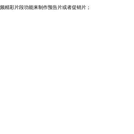
频精彩片段功能来制作预告片或者促销片；