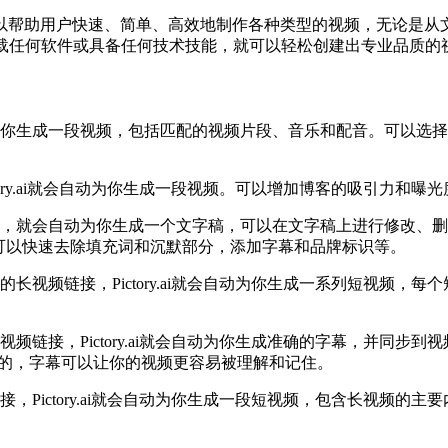
以帮助用户快速、简单、高效地制作各种类型的视频，无论是从
下载任何软件或具备任何技术技能，就可以轻松创建出专业品质的
你生成一段视频，包括匹配的视频片段、音乐和配音。可以选择使
ory.ai就会自动为你生成一段视频。可以增加博客的吸引力和
就会自动为你生成一个文字稿，可以在文字稿上进行修改、删除、添加
，可以快速去除填充词和沉默部分，添加字幕和品牌标识等。
长视频链接，Pictory.ai就会自动为你生成一系列短视频，
频链接，Pictory.ai就会自动为你生成准确的字幕，并同步
看的，字幕可以让你的视频更容易被理解和记住。
Pictory.ai就会自动为你生成一段短视频，包含长视频的主