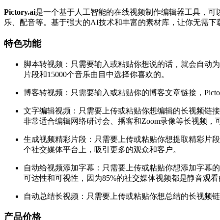
Pictory.ai
是一个基于人工智能的在线视频制作编辑器工具，可
乐、配音等。基于强大的AI技术和丰富的素材库，让你无需
特色功能
脚本转视频：只需要输入或粘贴你想说的话，就会自动为
片段和15000个音乐曲目中选择你喜欢的。
博客转视频：只需要输入或粘贴你的博客文章链接，Pict
文字编辑视频：只需要上传或粘贴你想编辑的长视频链接，
非常适合编辑网络研讨会、播客和Zoom录像等长视频
生成视频精彩片段：只需要上传或粘贴你想提取精彩片段的
个社交媒体平台上，吸引更多的观众和客户。
自动给视频添加字幕：只需要上传或粘贴你想添加字幕的视
可达性和可视性，因为85%的社交媒体视频都是静音观
自动总结长视频：只需要上传或粘贴你想总结的长视频链接，
产品价格