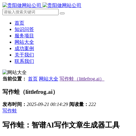
首页
知识问答
服务项目
网站大全
成功案例
关于我们
联系我们
当前位置：
首页
网站大全
写作蛙（littlefrog.ai）
写作蛙（littlefrog.ai）
发布时间：
2025-09-21 00:14:29
阅读量：
222
写作蛙
写作蛙：智谱AI写作文章生成器工具