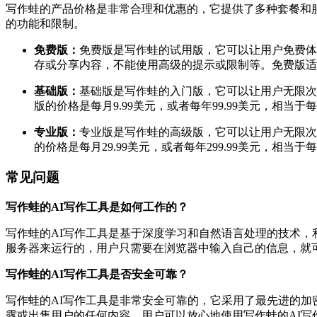
写作蛙的产品价格是非常合理和优惠的，它提供了多种套餐和
的功能和限制。
免费版：
免费版是写作蛙的试用版，它可以让用户免费体验
存或分享内容，不能使用高级的提示或限制等。免费版适
基础版：
基础版是写作蛙的入门版，它可以让用户无限次
版的价格是每月9.99美元，或者每年99.99美元，相
专业版：
专业版是写作蛙的高级版，它可以让用户无限次
的价格是每月29.99美元，或者每年299.99美元，
常见问题
写作蛙的AI写作工具是如何工作的？
写作蛙的AI写作工具是基于深度学习和自然语言处理的技术，
服务器来运行的，用户只需要在浏览器中输入自己的信息，就可
写作蛙的AI写作工具是否安全可靠？
写作蛙的AI写作工具是非常安全可靠的，它采用了最先进的加
露或出售用户的任何内容。用户可以放心地使用写作蛙的AI写