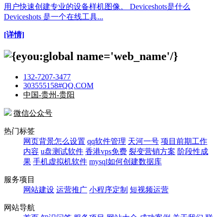
用户快速创建专业的设备样机图像。 Deviceshots是什么
Deviceshots 是一个在线工具...
[详情]
132-7207-3477
303555158#QQ.COM
中国-贵州-贵阳
微信公众号
热门标签
网页背景怎么设置
qq软件管理
天河一号
项目前期工作
内容
u盘测试软件
香港vps免费
裂变营销方案
阶段性成
果
手机虚拟机软件
mysql如何创建数据库
服务项目
网站建设
运营推广
小程序定制
短视频运营
网站导航