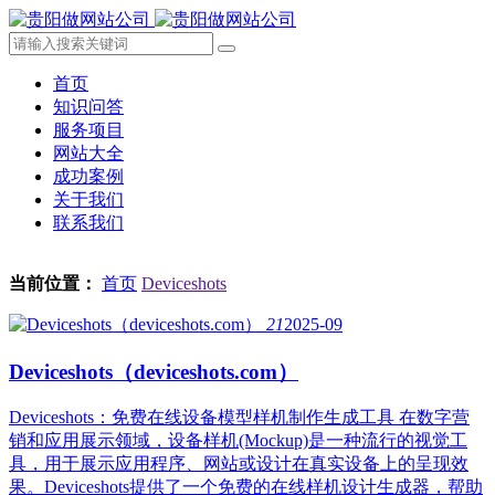
首页
知识问答
服务项目
网站大全
成功案例
关于我们
联系我们
当前位置：
首页
Deviceshots
21
2025-09
Deviceshots（deviceshots.com）
Deviceshots：免费在线设备模型样机制作生成工具 在数字营
销和应用展示领域，设备样机(Mockup)是一种流行的视觉工
具，用于展示应用程序、网站或设计在真实设备上的呈现效
果。Deviceshots提供了一个免费的在线样机设计生成器，帮助