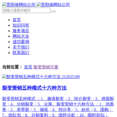
首页
知识问答
服务项目
网站大全
成功案例
关于我们
联系我们
当前位置：
首页
裂变营销方案
21
2025-09
裂变营销五种模式十六种方法
裂变营销五种模式 ：1、邀请裂变；2、转介裂变；3、拼团裂
变；4、分销裂变；5、众筹。裂变营销十六种方法 ：1、优惠
券；2、老带新；3、储值；4、纯分享；5、砍价；6、团购；
7、拆红包；8、分销复利；9、情怀分析；10、限时折扣；