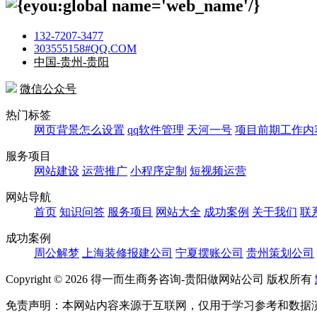
132-7207-3477
303555158#QQ.COM
中国-贵州-贵阳
微信公众号
热门标签
网页背景怎么设置
qq软件管理
天河一号
项目前期工作内
服务项目
网站建设
运营推广
小程序定制
短视频运营
网站导航
首页
知识问答
服务项目
网站大全
成功案例
关于我们
联
成功案例
周公解梦
上海装修报建公司
宁夏摆账公司
贵州策划公司
Copyright ©
2026 得一而生商务咨询-贵阳做网站公司 版权所有
免责声明：本网站内容来源于互联网，仅用于学习参考和数据