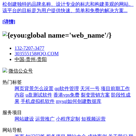
松创建独特的品牌名称、设计专业的标志和构建美观的网站。
该平台的目标是为用户提供快速、简单和免费的解决方案...
[详情]
132-7207-3477
303555158#QQ.COM
中国-贵州-贵阳
微信公众号
热门标签
网页背景怎么设置
qq软件管理
天河一号
项目前期工作
内容
u盘测试软件
香港vps免费
裂变营销方案
阶段性成
果
手机虚拟机软件
mysql如何创建数据库
服务项目
网站建设
运营推广
小程序定制
短视频运营
网站导航