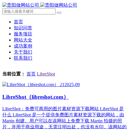
首页
知识问答
服务项目
网站大全
成功案例
关于我们
联系我们
当前位置：
首页
LibreShot
21
2025-09
LibreShot（libreshot.com）
LibreShot：免费可商用的图片素材资源下载网站 LibreShot 是
什么 LibreShot 是一个提供免费图片素材资源下载的网站，由
Martin 创建。用户可以在该网站上免费下载 Martin 拍摄的照
片，并用于商业用途，无需注明出处，也没有水印。该网站的