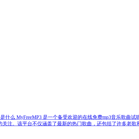
eeMP3是什么 MyFreeMP3 是一个备受欢迎的在线免费mp
的关注。该平台不仅涵盖了最新的热门歌曲，还包括了许多老歌和