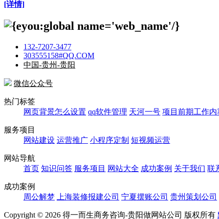
[详情]
132-7207-3477
303555158#QQ.COM
中国-贵州-贵阳
微信公众号
热门标签
网页背景怎么设置
qq软件管理
天河一号
项目前期工作内
服务项目
网站建设
运营推广
小程序定制
短视频运营
网站导航
首页
知识问答
服务项目
网站大全
成功案例
关于我们
联
成功案例
周公解梦
上海装修报建公司
宁夏摆账公司
贵州策划公司
Copyright ©
2026 得一而生商务咨询-贵阳做网站公司 版权所有