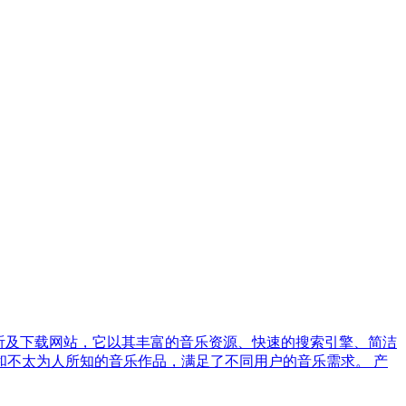
3音乐歌曲试听及下载网站，它以其丰富的音乐资源、快速的搜索引擎、简洁
不太为人所知的音乐作品，满足了不同用户的音乐需求。 产