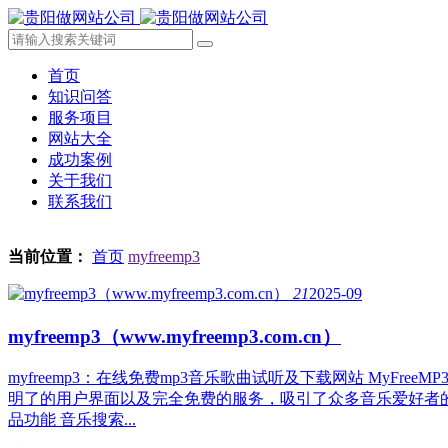
首页
知识问答
服务项目
网站大全
成功案例
关于我们
联系我们
当前位置：
首页
myfreemp3
21
2025-09
myfreemp3（www.myfreemp3.com.cn）
myfreemp3：在线免费mp3音乐歌曲试听及下载网站 MyFr
明了的用户界面以及完全免费的服务，吸引了众多音乐爱好者
品功能 音乐搜索...