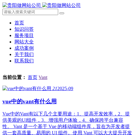
首页
知识问答
服务项目
网站大全
成功案例
关于我们
联系我们
当前位置：
首页
Vant
21
2025-09
vue中的vant有什么用
Vue中的Vant有以下几个主要用途：1、提高开发效率，2、提
供美观的UI组件，3、增强用户体验，4、确保跨平台兼容
性。 Vant 是一个基于 Vue 的移动端组件库，旨在为开发者提
供一套高质量、易用的 UI 组件。使用 Vant 可以大大提升开发