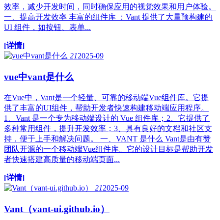
效率，减少开发时间，同时确保应用的视觉效果和用户体验。
一、提高开发效率 丰富的组件库 ：Vant 提供了大量预构建的
UI 组件，如按钮、表单...
[详情]
21
2025-09
vue中vant是什么
在Vue中，Vant是一个轻量、可靠的移动端Vue组件库。它提
供了丰富的UI组件，帮助开发者快速构建移动端应用程序。
1、Vant 是一个专为移动端设计的 Vue 组件库；2、它提供了
多种常用组件，提升开发效率；3、具有良好的文档和社区支
持，便于上手和解决问题。 一、VANT 是什么 Vant是由有赞
团队开源的一个移动端Vue组件库。它的设计目标是帮助开发
者快速搭建高质量的移动端页面...
[详情]
21
2025-09
Vant（vant-ui.github.io）