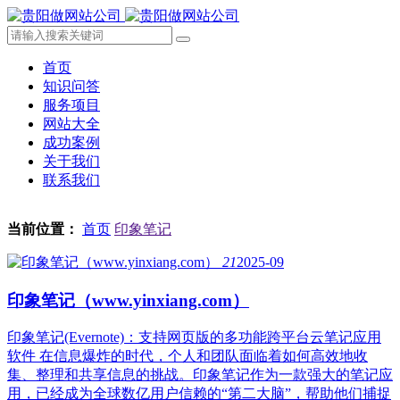
首页
知识问答
服务项目
网站大全
成功案例
关于我们
联系我们
当前位置：
首页
印象笔记
21
2025-09
印象笔记（www.yinxiang.com）
印象笔记(Evernote)：支持网页版的多功能跨平台云笔记应用
软件 在信息爆炸的时代，个人和团队面临着如何高效地收
集、整理和共享信息的挑战。印象笔记作为一款强大的笔记应
用，已经成为全球数亿用户信赖的“第二大脑”，帮助他们捕捉