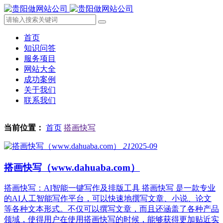
首页
知识问答
服务项目
网站大全
成功案例
关于我们
联系我们
当前位置：
首页
搭画快写
21
2025-09
搭画快写（www.dahuaba.com）
搭画快写：AI智能一键写作及排版工具 搭画快写 是一款专业
的AI人工智能写作平台，可以快速地撰写文章、小说、论文
等各种文本形式。不仅可以撰写文章，而且还涵盖了各种产品
领域，使得用户在使用搭画快写的时候，能够获得更加贴近实