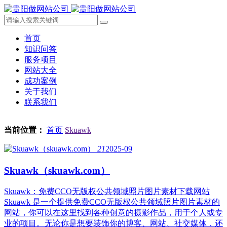
首页
知识问答
服务项目
网站大全
成功案例
关于我们
联系我们
当前位置：
首页
Skuawk
21
2025-09
Skuawk（skuawk.com）
Skuawk：免费CCO无版权公共领域照片图片素材下载网站
Skuawk 是一个提供免费CCO无版权公共领域照片图片素材的
网站，你可以在这里找到各种创意的摄影作品，用于个人或专
业的项目。无论你是想要装饰你的博客、网站、社交媒体，还