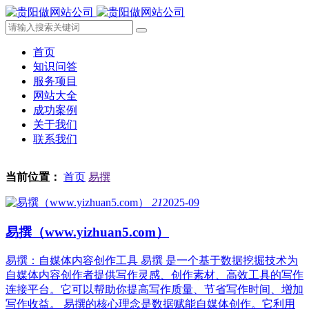
首页
知识问答
服务项目
网站大全
成功案例
关于我们
联系我们
当前位置：
首页
易撰
21
2025-09
易撰（www.yizhuan5.com）
易撰：自媒体内容创作工具 易撰 是一个基于数据挖掘技术为
自媒体内容创作者提供写作灵感、创作素材、高效工具的写作
连接平台。它可以帮助你提高写作质量、节省写作时间、增加
写作收益。 易撰的核心理念是数据赋能自媒体创作。它利用