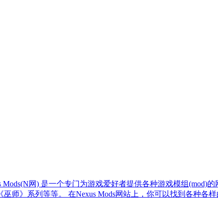
exus Mods(N网) 是一个专门为游戏爱好者提供各种游戏模组(mo
师》系列等等。 在Nexus Mods网站上，你可以找到各种各样