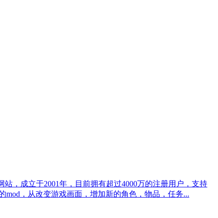
d)的网站，成立于2001年，目前拥有超过4000万的注册用户，支持
的mod，从改变游戏画面，增加新的角色，物品，任务...