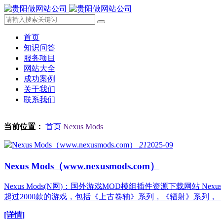
首页
知识问答
服务项目
网站大全
成功案例
关于我们
联系我们
当前位置：
首页
Nexus Mods
21
2025-09
Nexus Mods（www.nexusmods.com）
Nexus Mods(N网)：国外游戏MOD模组插件资源下载网站 N
超过2000款的游戏，包括《上古卷轴》系列，《辐射》系列，《巫
[详情]