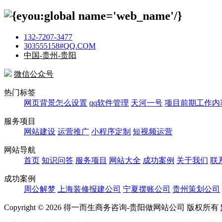
132-7207-3477
303555158#QQ.COM
中国-贵州-贵阳
微信公众号
热门标签
网页背景怎么设置
qq软件管理
天河一号
项目前期工作内
服务项目
网站建设
运营推广
小程序定制
短视频运营
网站导航
首页
知识问答
服务项目
网站大全
成功案例
关于我们
联
成功案例
周公解梦
上海装修报建公司
宁夏摆账公司
贵州策划公司
Copyright ©
2026 得一而生商务咨询-贵阳做网站公司 版权所有