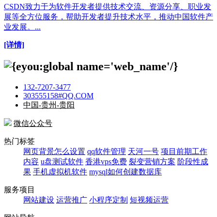
CSDN致力于为软件开发者提供技术交流、资源分享、职业发
展等全方位服务，帮助开发者提升技术水平，推动中国软件产
业发展。...
[详情]
132-7207-3477
303555158#QQ.COM
中国-贵州-贵阳
微信公众号
热门标签
网页背景怎么设置
qq软件管理
天河一号
项目前期工作
内容
u盘测试软件
香港vps免费
裂变营销方案
阶段性成
果
手机虚拟机软件
mysql如何创建数据库
服务项目
网站建设
运营推广
小程序定制
短视频运营