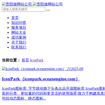
首页
知识问答
服务项目
网站大全
成功案例
关于我们
联系我们
当前位置：
首页
IconPark
21
2025-09
IconPark（iconpark.oceanengine.com）
IconPark图标库: 字节跳动旗下头条出品开源图标库 Ico
富的分类、更轻量的代码和更灵活的使用场景;致力于构建高质量
包括动态图标、静态图标...