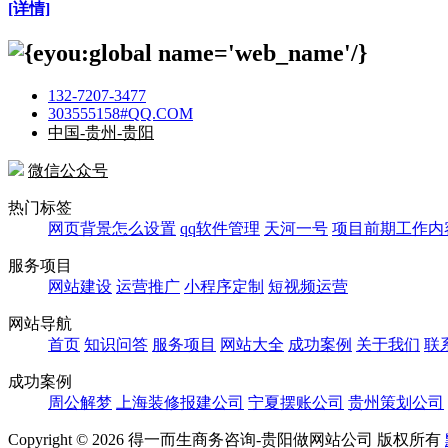
[详情]
132-7207-3477
303555158#QQ.COM
中国-贵州-贵阳
微信公众号
热门标签
网页背景怎么设置
qq软件管理
天河一号
项目前期工作内
服务项目
网站建设
运营推广
小程序定制
短视频运营
网站导航
首页
知识问答
服务项目
网站大全
成功案例
关于我们
联
成功案例
周公解梦
上海装修报建公司
宁夏摆账公司
贵州策划公司
Copyright ©
2026 得一而生商务咨询-贵阳做网站公司 版权所有