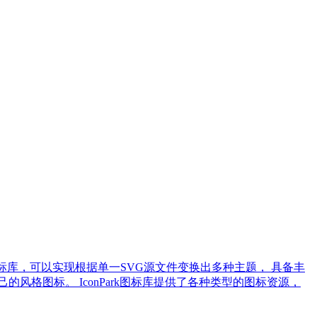
开源图标库，可以实现根据单一SVG源文件变换出多种主题， 具备丰
格图标。 IconPark图标库提供了各种类型的图标资源，