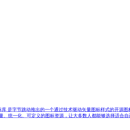
nPark图标库 是字节跳动推出的一个通过技术驱动矢量图标样式的
、统一化、可定义的图标资源，让大多数人都能够选择适合自己的风