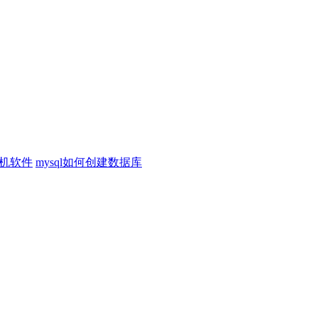
机软件
mysql如何创建数据库