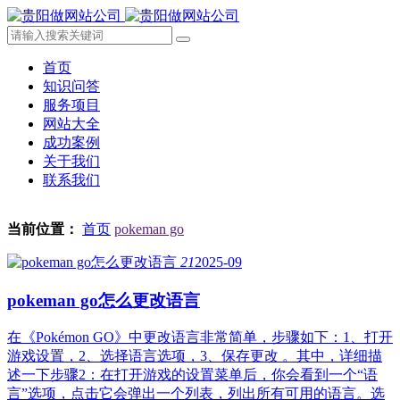
首页
知识问答
服务项目
网站大全
成功案例
关于我们
联系我们
当前位置：
首页
pokeman go
21
2025-09
pokeman go怎么更改语言
在《Pokémon GO》中更改语言非常简单，步骤如下：1、打开
游戏设置，2、选择语言选项，3、保存更改 。其中，详细描
述一下步骤2：在打开游戏的设置菜单后，你会看到一个“语
言”选项，点击它会弹出一个列表，列出所有可用的语言。选