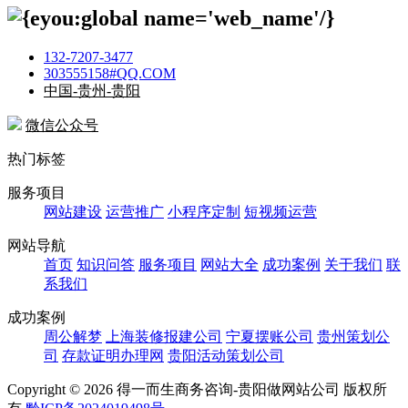
132-7207-3477
303555158#QQ.COM
中国-贵州-贵阳
微信公众号
热门标签
服务项目
网站建设
运营推广
小程序定制
短视频运营
网站导航
首页
知识问答
服务项目
网站大全
成功案例
关于我们
联
系我们
成功案例
周公解梦
上海装修报建公司
宁夏摆账公司
贵州策划公
司
存款证明办理网
贵阳活动策划公司
Copyright ©
2026 得一而生商务咨询-贵阳做网站公司 版权所