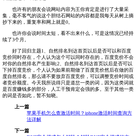
也许有的朋友会说网站内容为王你肯定是进行了大量采
集，毫不客气的说这个胆结石网站的内容都是我每天从树上摘
抄下来的，重复率和网上就是0。
也许你会说时间太短，看不出来什么，可是这情况已经持
续了3个月。
好了回归主题1、自然排名到达首页以后是否可以和百度
竞价同时存在，个人认为这个可以同时存在的，百度竞价不会
对你的自然排名产生影响;2、自然排名到达首页以后是否可以
下掉百度竞价，个人认为如果前期做了百度竞价然后在做的百
度自然排名，那么请不要放弃百度竞价，可以调整竞价时间或
者竞价额度。今天我所说得只是道岔一类的词，因为这类词就
是百度赚钱多的部分，人工干预肯定会强的多。至于其他一类
的词是否如此，暂不知晓。
上一篇
苹果手机怎么查激活时间？iphone激活时间查询方
法详解
下一篇