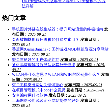
DNF安全模式怎么解除？解除DNF安全模式的方
法详解
热门文章
手机图片外链在线生成器：提升网站流量的终极指南
发
布日期：
2025-09-21
页面被蜘蛛抓取后将被如何建立索引？
发布日期：
2025-09-21
香蕉网(GameBanana)：国外游戏MOD模组资源分享网站
发布日期：
2025-09-21
SEO与良好的用户体现并存
发布日期：
2025-09-21
通俗易懂理解谷歌算法及其外部链接
发布日期：
2025-
09-21
WLAN是什么意思？WLAN和WIFI的区别是什么？
发布
日期：
2025-09-21
SEO怎样突出网站关键词重心
发布日期：
2025-09-21
在项目管理模式中bop什么意思
发布日期：
2025-09-21
安卓编程用什么软件
发布日期：
2025-09-21
上海网络公司浅谈企业网站制作的好处
发布日期：
2025-09-21