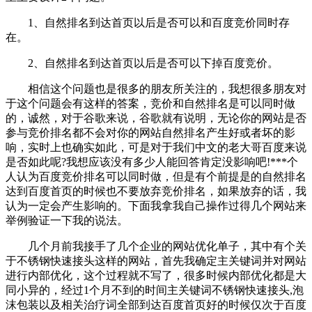
1、自然排名到达首页以后是否可以和百度竞价同时存
在。
2、自然排名到达首页以后是否可以下掉百度竞价。
相信这个问题也是很多的朋友所关注的，我想很多朋友对
于这个问题会有这样的答案，竞价和自然排名是可以同时做
的，诚然，对于谷歌来说，谷歌就有说明，无论你的网站是否
参与竞价排名都不会对你的网站自然排名产生好或者坏的影
响，实时上也确实如此，可是对于我们中文的老大哥百度来说
是否如此呢?我想应该没有多少人能回答肯定没影响吧!***个
人认为百度竞价排名可以同时做，但是有个前提是的自然排名
达到百度首页的时候也不要放弃竞价排名，如果放弃的话，我
认为一定会产生影响的。下面我拿我自己操作过得几个网站来
举例验证一下我的说法。
几个月前我接手了几个企业的网站优化单子，其中有个关
于不锈钢快速接头这样的网站，首先我确定主关键词并对网站
进行内部优化，这个过程就不写了，很多时候内部优化都是大
同小异的，经过1个月不到的时间主关键词不锈钢快速接头,泡
沫包装以及相关治疗词全部到达百度首页好的时候仅次于百度