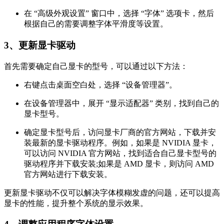
在 “高级外观设置” 窗口中，选择 “字体” 选项卡，然后
根据自己的需要调整字体平滑度等设置。
3、更新显卡驱动
首先需要确定自己显卡的型号，可以通过以下方法：
右键点击桌面空白处，选择 “设备管理器”。
在设备管理器中，展开 “显示适配器” 类别，找到自己的
显卡型号。
确定显卡型号后，访问显卡厂商的官方网站，下载并安
装最新的显卡驱动程序。例如，如果是 NVIDIA 显卡，
可以访问 NVIDIA 官方网站，找到适合自己显卡型号的
驱动程序并下载安装;如果是 AMD 显卡，则访问 AMD
官方网站进行下载安装。
更新显卡驱动不仅可以解决字体模糊发虚的问题，还可以提高
显卡的性能，提升整个系统的显示效果。