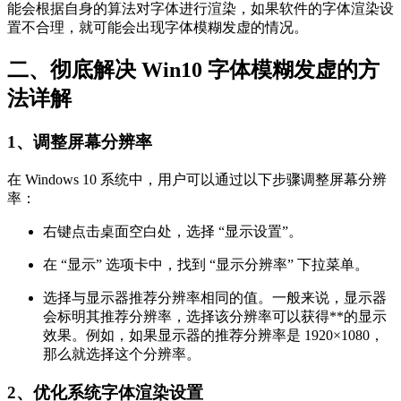
能会根据自身的算法对字体进行渲染，如果软件的字体渲染设
置不合理，就可能会出现字体模糊发虚的情况。
二、彻底解决 Win10 字体模糊发虚的方
法详解
1、调整屏幕分辨率
在 Windows 10 系统中，用户可以通过以下步骤调整屏幕分辨
率：
右键点击桌面空白处，选择 “显示设置”。
在 “显示” 选项卡中，找到 “显示分辨率” 下拉菜单。
选择与显示器推荐分辨率相同的值。一般来说，显示器
会标明其推荐分辨率，选择该分辨率可以获得**的显示
效果。例如，如果显示器的推荐分辨率是 1920×1080，
那么就选择这个分辨率。
2、优化系统字体渲染设置