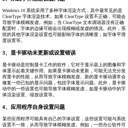
Windows 10 系统采用了多种字体渲染方式，其中最常见的是
ClearType 字体渲染技术。如果 ClearType 设置不正确，可能会
导致字体模糊发虚。例如，当 ClearType 文本调谐器没有正确
配置时，字体的边缘可能会出现模糊或发虚的情况。此外，系
统的其他字体渲染设置也可能影响字体的清晰度，如字体平滑
度设置等。
3、显卡驱动未更新或设置错误
显卡驱动是控制显卡工作的软件，它对于显示器上的图像和字
体显示起着关键作用。如果显卡驱动未更新，可能无法充分发
挥显卡的性能，从而导致字体模糊发虚。新的显卡驱动通常会
修复一些已知的显示问题，包括字体显示问题。此外，显卡驱
动中的一些设置也可能导致字体模糊发虚，如显卡驱动中的字
体渲染设置、缩放设置等。
4、应用程序自身设置问题
某些应用程序可能具有自己的字体设置，这些设置可能与系统
设置不一致，从而导致字体模糊发虚。例如，一些办公软件可