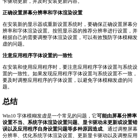
卡驱动更新，并及时安装更新内容。
正确设置屏幕分辨率和字体渲染设置
在安装新的显示器或重新设置系统时，要确保正确设置屏幕分
辨率和字体渲染设置。按照显示器的推荐分辨率进行设置，并
根据自己的需要调整字体渲染设置，可以有效预防字体模糊发
虚的问题。
注意应用程序字体设置的一致性
在安装和使用应用程序时，要注意应用程序字体设置与系统设
置的一致性。如果发现应用程序字体设置与系统设置不一致，
要及时调整应用程序的字体设置，以避免字体模糊发虚的问
题。
总结
Win10 字体模糊发虚是一个常见的问题，它
可能由屏幕分辨率
设置不当、系统字体渲染设置问题、显卡驱动未更新或设置错
误以及应用程序自身设置问题等多种原因造成
。通过调整屏幕
分辨率、优化系统字体渲染设置、更新显卡驱动以及调整应用