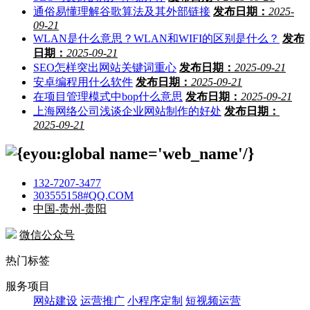
通俗易懂理解谷歌算法及其外部链接
发布日期：
2025-
09-21
WLAN是什么意思？WLAN和WIFI的区别是什么？
发布
日期：
2025-09-21
SEO怎样突出网站关键词重心
发布日期：
2025-09-21
安卓编程用什么软件
发布日期：
2025-09-21
在项目管理模式中bop什么意思
发布日期：
2025-09-21
上海网络公司浅谈企业网站制作的好处
发布日期：
2025-09-21
132-7207-3477
303555158#QQ.COM
中国-贵州-贵阳
微信公众号
热门标签
服务项目
网站建设
运营推广
小程序定制
短视频运营