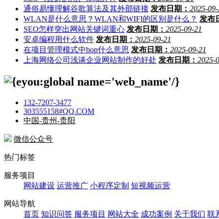
通俗易懂理解谷歌算法及其外部链接
发布日期：
2025-09-
WLAN是什么意思？WLAN和WIFI的区别是什么？
发布
SEO怎样突出网站关键词重心
发布日期：
2025-09-21
安卓编程用什么软件
发布日期：
2025-09-21
在项目管理模式中bop什么意思
发布日期：
2025-09-21
上海网络公司浅谈企业网站制作的好处
发布日期：
2025-
132-7207-3477
303555158#QQ.COM
中国-贵州-贵阳
微信公众号
热门标签
服务项目
网站建设
运营推广
小程序定制
短视频运营
网站导航
首页
知识问答
服务项目
网站大全
成功案例
关于我们
联