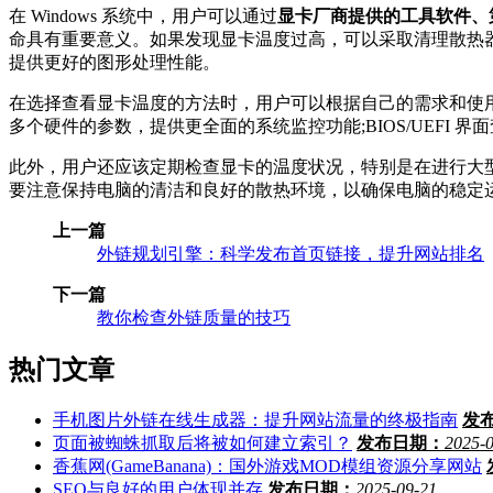
在 Windows 系统中，用户可以通过
显卡厂商提供的工具软件、第三
命具有重要意义。如果发现显卡温度过高，可以采取清理散热
提供更好的图形处理性能。
在选择查看显卡温度的方法时，用户可以根据自己的需求和使
多个硬件的参数，提供更全面的系统监控功能;BIOS/UEFI
此外，用户还应该定期检查显卡的温度状况，特别是在进行大
要注意保持电脑的清洁和良好的散热环境，以确保电脑的稳定
上一篇
外链规划引擎：科学发布首页链接，提升网站排名
下一篇
教你检查外链质量的技巧
热门文章
手机图片外链在线生成器：提升网站流量的终极指南
发
页面被蜘蛛抓取后将被如何建立索引？
发布日期：
2025-
香蕉网(GameBanana)：国外游戏MOD模组资源分享网站
SEO与良好的用户体现并存
发布日期：
2025-09-21