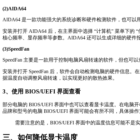
(2)AIDA64
AIDA64 是一款功能强大的系统诊断和硬件检测软件，也可
安装并打开 AIDA64 后，在主界面中选择 “计算机” 菜
核心频率、显存频率等参数。AIDA64 还可以生成详细的硬
(3)SpeedFan
SpeedFan 主要是一款用于控制电脑风扇转速的软件，但也
安装并打开 SpeedFan 后，软件会自动检测电脑的硬件信
据温度自动调整风扇转速，以实现更好的散热效果。
3、使用 BIOS/UEFI 界面查看
部分电脑的 BIOS/UEFI 界面中也可以查看显卡温度。在电脑开
品牌和型号的电脑 BIOS/UEFI 界面可能会有所不同，具体
需要注意的是，BIOS/UEFI 界面中的温度信息可能
三、如何降低显卡温度