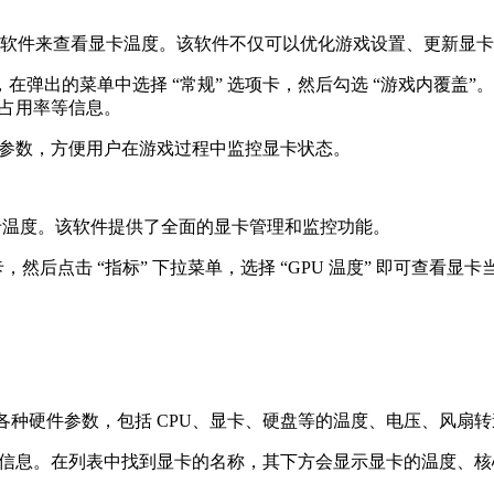
 Experience 软件来查看显卡温度。该软件不仅可以优化游戏设置
设置” 图标，在弹出的菜单中选择 “常规” 选项卡，然后勾选 “游戏内覆
、占用率等信息。
显卡温度等参数，方便用户在游戏过程中监控显卡状态。
件来查看显卡温度。该软件提供了全面的显卡管理和监控功能。
 选项卡，然后点击 “指标” 下拉菜单，选择 “GPU 温度” 即可查看显卡
脑的各种硬件参数，包括 CPU、显卡、硬盘等的温度、电压、风扇
件的信息。在列表中找到显卡的名称，其下方会显示显卡的温度、核心