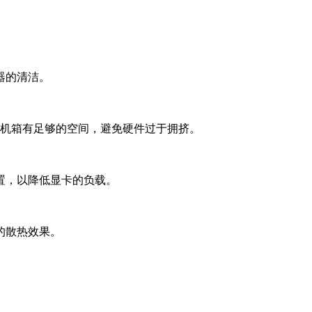
器的清洁。
保机箱有足够的空间，避免硬件过于拥挤。
置，以降低显卡的负载。
的散热效果。