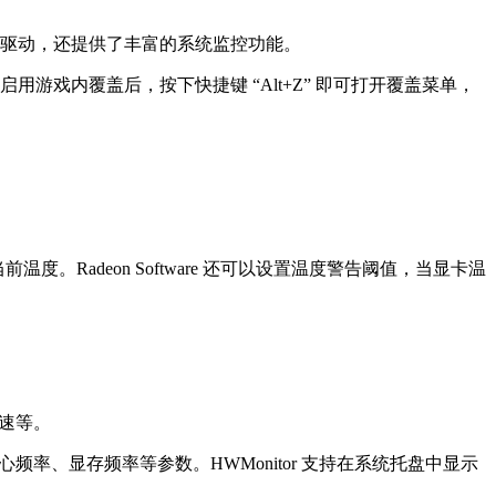
、更新显卡驱动，还提供了丰富的系统监控功能。
盖”。启用游戏内覆盖后，按下快捷键 “Alt+Z” 即可打开覆盖菜单，
当前温度。Radeon Software 还可以设置温度警告阈值，当显卡温
转速等。
频率、显存频率等参数。HWMonitor 支持在系统托盘中显示