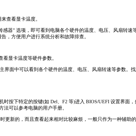
以用来查看显卡温度。
单下的 “传感器” 选项，即可看到电脑各个硬件的温度、电压、风
件报告，方便用户进行系统分析和故障排查。
可以查看显卡温度等硬件参数。
息。在主界面中可以看到各个硬件的温度、电压、风扇转速等参数。找到
机时按下特定的按键(如 Del、F2 等)进入 BIOS/UEFI
操作方法可以参考电脑的用户手册。
不是实时更新的，而且查看起来相对比较麻烦，一般只作为一种辅助