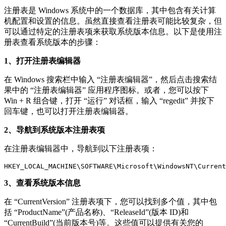
注册表是 Windows 系统中的一个数据库，其中包含有关计算
机配置和设置的信息。虽然直接查看注册表可能比较复杂，但
可以通过特定的注册表项来获取系统版本信息。以下是使用注
册表查看系统版本的步骤：
1、打开注册表编辑器
在 Windows 搜索栏中输入 “注册表编辑器”，然后点击搜索结
果中的 “注册表编辑器” 应用程序图标。或者，您可以按下
Win + R 组合键，打开 “运行” 对话框，输入 “regedit” 并按下
回车键，也可以打开注册表编辑器。
2、导航到系统版本注册表项
在注册表编辑器中，导航到以下注册表项：
HKEY_LOCAL_MACHINE\SOFTWARE\Microsoft\WindowsNT\Current
3、查看系统版本信息
在 “CurrentVersion” 注册表项下，您可以找到多个值，其中包
括 “ProductName”(产品名称)、“ReleaseId”(版本 ID)和
“CurrentBuild”(当前版本号)等。这些值可以提供有关您的