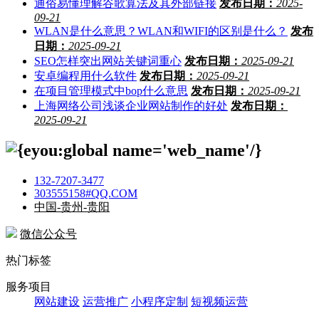
通俗易懂理解谷歌算法及其外部链接
发布日期：
2025-
09-21
WLAN是什么意思？WLAN和WIFI的区别是什么？
发布
日期：
2025-09-21
SEO怎样突出网站关键词重心
发布日期：
2025-09-21
安卓编程用什么软件
发布日期：
2025-09-21
在项目管理模式中bop什么意思
发布日期：
2025-09-21
上海网络公司浅谈企业网站制作的好处
发布日期：
2025-09-21
132-7207-3477
303555158#QQ.COM
中国-贵州-贵阳
微信公众号
热门标签
服务项目
网站建设
运营推广
小程序定制
短视频运营