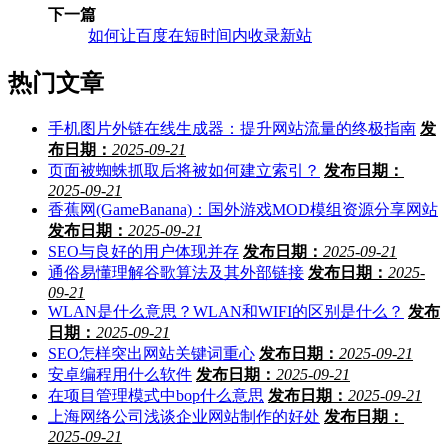
下一篇
如何让百度在短时间内收录新站
热门文章
手机图片外链在线生成器：提升网站流量的终极指南
发
布日期：
2025-09-21
页面被蜘蛛抓取后将被如何建立索引？
发布日期：
2025-09-21
香蕉网(GameBanana)：国外游戏MOD模组资源分享网站
发布日期：
2025-09-21
SEO与良好的用户体现并存
发布日期：
2025-09-21
通俗易懂理解谷歌算法及其外部链接
发布日期：
2025-
09-21
WLAN是什么意思？WLAN和WIFI的区别是什么？
发布
日期：
2025-09-21
SEO怎样突出网站关键词重心
发布日期：
2025-09-21
安卓编程用什么软件
发布日期：
2025-09-21
在项目管理模式中bop什么意思
发布日期：
2025-09-21
上海网络公司浅谈企业网站制作的好处
发布日期：
2025-09-21