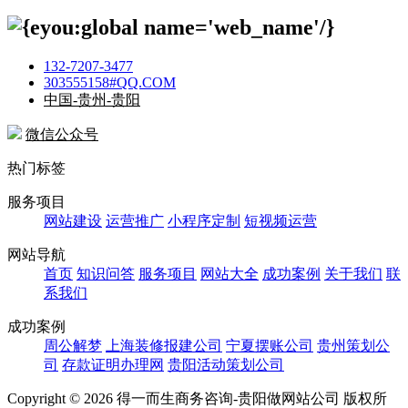
132-7207-3477
303555158#QQ.COM
中国-贵州-贵阳
微信公众号
热门标签
服务项目
网站建设
运营推广
小程序定制
短视频运营
网站导航
首页
知识问答
服务项目
网站大全
成功案例
关于我们
联
系我们
成功案例
周公解梦
上海装修报建公司
宁夏摆账公司
贵州策划公
司
存款证明办理网
贵阳活动策划公司
Copyright ©
2026 得一而生商务咨询-贵阳做网站公司 版权所