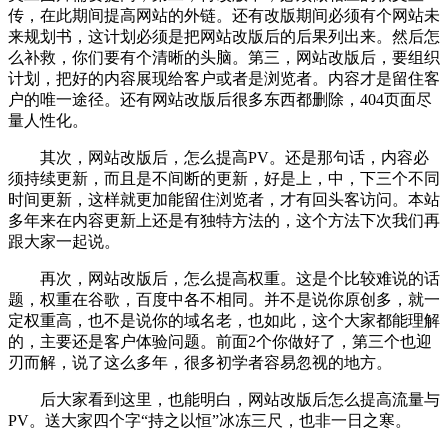
传，在此期间提高网站的外链。还有改版期间必须有个网站未
来规划书，这计划必须是把网站改版后的后果列出来。然后怎
么补救，你们要有个清晰的头脑。第三，网站改版后，要组织
计划，把好的内容展现给客户或者是浏览者。内容才是留住客
户的唯一途径。还有网站改版后很多东西都删除，404页面尽
量人性化。
其次，网站改版后，怎么提高PV。还是那句话，内容必
须持续更新，而且是不间断的更新，好是上，中，下三个不同
时间更新，这样就更加能留住浏览者，才有回头客访问。本站
多年来在内容更新上还是有独特方法的，这个方法下次我们再
跟大家一起说。
再次，网站改版后，怎么提高权重。这是个比较难说的话
题，权重在谷歌，百度中各不相同。并不是说你原创多，就一
定权重高，也不是说你的域名老，也如此，这个大家都能理解
的，主要还是客户体验问题。前面2个你做好了，第三个也迎
刃而解，说了这么多年，很多初学者容易忽视的地方。
后大家看到这里，也能明白，网站改版后怎么提高流量与
PV。送大家四个字“持之以恒”冰冻三尺，也非一日之寒。