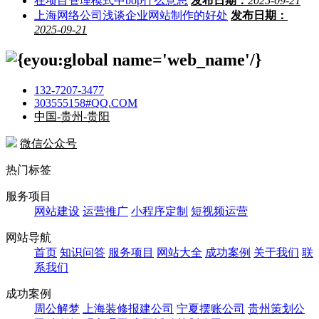
在项目管理模式中bop什么意思
发布日期：
2025-09-21
上海网络公司浅谈企业网站制作的好处
发布日期：
2025-09-21
132-7207-3477
303555158#QQ.COM
中国-贵州-贵阳
微信公众号
热门标签
服务项目
网站建设
运营推广
小程序定制
短视频运营
网站导航
首页
知识问答
服务项目
网站大全
成功案例
关于我们
联
系我们
成功案例
周公解梦
上海装修报建公司
宁夏摆账公司
贵州策划公