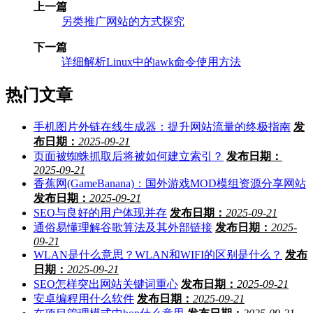
上一篇
另类推广网站的方式探究
下一篇
详细解析Linux中的awk命令使用方法
热门文章
手机图片外链在线生成器：提升网站流量的终极指南
发
布日期：
2025-09-21
页面被蜘蛛抓取后将被如何建立索引？
发布日期：
2025-09-21
香蕉网(GameBanana)：国外游戏MOD模组资源分享网站
发布日期：
2025-09-21
SEO与良好的用户体现并存
发布日期：
2025-09-21
通俗易懂理解谷歌算法及其外部链接
发布日期：
2025-
09-21
WLAN是什么意思？WLAN和WIFI的区别是什么？
发布
日期：
2025-09-21
SEO怎样突出网站关键词重心
发布日期：
2025-09-21
安卓编程用什么软件
发布日期：
2025-09-21