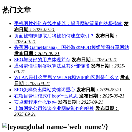
热门文章
手机图片外链在线生成器：提升网站流量的终极指南
发
布日期：
2025-09-21
页面被蜘蛛抓取后将被如何建立索引？
发布日期：
2025-09-21
香蕉网(GameBanana)：国外游戏MOD模组资源分享网站
发布日期：
2025-09-21
SEO与良好的用户体现并存
发布日期：
2025-09-21
通俗易懂理解谷歌算法及其外部链接
发布日期：
2025-
09-21
WLAN是什么意思？WLAN和WIFI的区别是什么？
发布
日期：
2025-09-21
SEO怎样突出网站关键词重心
发布日期：
2025-09-21
在项目管理模式中bop什么意思
发布日期：
2025-09-21
安卓编程用什么软件
发布日期：
2025-09-21
上海网络公司浅谈企业网站制作的好处
发布日期：
2025-09-21