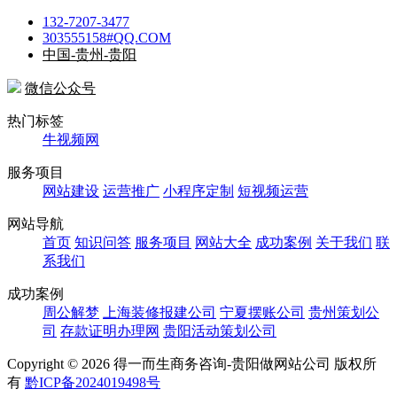
132-7207-3477
303555158#QQ.COM
中国-贵州-贵阳
微信公众号
热门标签
牛视频网
服务项目
网站建设
运营推广
小程序定制
短视频运营
网站导航
首页
知识问答
服务项目
网站大全
成功案例
关于我们
联
系我们
成功案例
周公解梦
上海装修报建公司
宁夏摆账公司
贵州策划公
司
存款证明办理网
贵阳活动策划公司
Copyright ©
2026 得一而生商务咨询-贵阳做网站公司 版权所
有
黔ICP备2024019498号