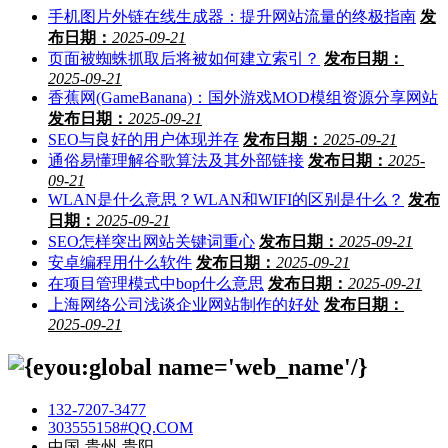
手机图片外链在线生成器：提升网站流量的终极指南
发
布日期：
2025-09-21
页面被蜘蛛抓取后将被如何建立索引？
发布日期：
2025-09-21
香蕉网(GameBanana)：国外游戏MOD模组资源分享网站
发布日期：
2025-09-21
SEO与良好的用户体现并存
发布日期：
2025-09-21
通俗易懂理解谷歌算法及其外部链接
发布日期：
2025-
09-21
WLAN是什么意思？WLAN和WIFI的区别是什么？
发布
日期：
2025-09-21
SEO怎样突出网站关键词重心
发布日期：
2025-09-21
安卓编程用什么软件
发布日期：
2025-09-21
在项目管理模式中bop什么意思
发布日期：
2025-09-21
上海网络公司浅谈企业网站制作的好处
发布日期：
2025-09-21
132-7207-3477
303555158#QQ.COM
中国-贵州-贵阳