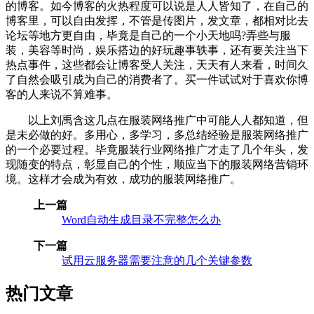
的博客。如今博客的火热程度可以说是人人皆知了，在自己的
博客里，可以自由发挥，不管是传图片，发文章，都相对比去
论坛等地方更自由，毕竟是自己的一个小天地吗?弄些与服
装，美容等时尚，娱乐搭边的好玩趣事轶事，还有要关注当下
热点事件，这些都会让博客受人关注，天天有人来看，时间久
了自然会吸引成为自己的消费者了。买一件试试对于喜欢你博
客的人来说不算难事。
以上刘禹含这几点在服装网络推广中可能人人都知道，但
是未必做的好。多用心，多学习，多总结经验是服装网络推广
的一个必要过程。毕竟服装行业网络推广才走了几个年头，发
现随变的特点，彰显自己的个性，顺应当下的服装网络营销环
境。这样才会成为有效，成功的服装网络推广。
上一篇
Word自动生成目录不完整怎么办
下一篇
试用云服务器需要注意的几个关键参数
热门文章