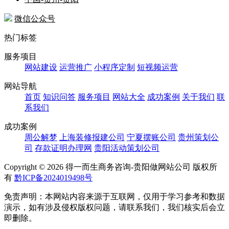
微信公众号
热门标签
服务项目
网站建设
运营推广
小程序定制
短视频运营
网站导航
首页
知识问答
服务项目
网站大全
成功案例
关于我们
联
系我们
成功案例
周公解梦
上海装修报建公司
宁夏摆账公司
贵州策划公
司
存款证明办理网
贵阳活动策划公司
Copyright ©
2026 得一而生商务咨询-贵阳做网站公司 版权所
有
黔ICP备2024019498号
免责声明：本网站内容来源于互联网，仅用于学习参考和数据
演示，如有涉及侵权版权问题，请联系我们，我们核实后会立
即删除。