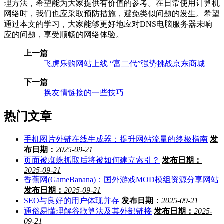
理方法，希望能为大家提供有价值的参考。在日常使用计算机
网络时，我们也应采取预防措施，避免类似问题的发生。希望
通过本文的学习，大家能够更好地应对DNS电脑服务器未响
应的问题，享受顺畅的网络体验。
上一篇
飞虎乐购网站上线 “富二代”强势挑战京东商城
下一篇
换友情链接的一些技巧
热门文章
手机图片外链在线生成器：提升网站流量的终极指南
发
布日期：
2025-09-21
页面被蜘蛛抓取后将被如何建立索引？
发布日期：
2025-09-21
香蕉网(GameBanana)：国外游戏MOD模组资源分享网站
发布日期：
2025-09-21
SEO与良好的用户体现并存
发布日期：
2025-09-21
通俗易懂理解谷歌算法及其外部链接
发布日期：
2025-
09-21