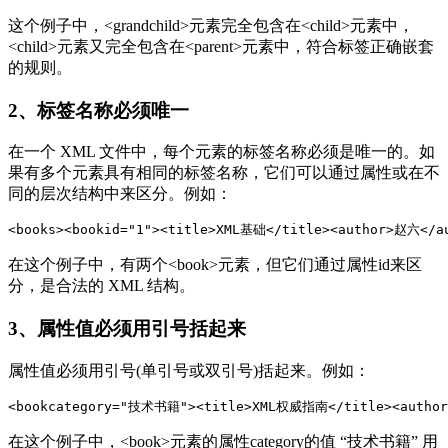
这个例子中，<grandchild>元素完全包含在<child>元素中，
<child>元素又完全包含在<parent>元素中，符合标签正确嵌套
的规则。
2、标签名称必须唯一
在一个 XML 文件中，每个元素的标签名称必须是唯一的。如
果有多个元素具有相同的标签名称，它们可以通过属性或在不
同的层次结构中来区分。例如：
<books><bookid="1"><title>XML基础</title><author>赵六</a
在这个例子中，有两个<book>元素，但它们通过属性id来区
分，是合法的 XML 结构。
3、属性值必须用引号括起来
属性值必须用引号(单引号或双引号)括起来。例如：
<bookcategory="技术书籍"><title>XML权威指南</title><author
在这个例子中，<book>元素的属性category的值 “技术书籍” 用