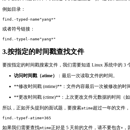
例如目录：
find.-typed-name"yang*"
或者符号链接：
find.-typel-name"yang*"
3.按指定的时间戳查找文件
要按指定的时间戳搜索文件，我们需要知道 Linux 系统中的 3
访问时间戳（atime）
：最后一次读取文件的时间。
**修改时间戳 (mtime)**：文件内容最后一次被修改的时
**更改时间戳 (ctime)**：上次更改文件元数据的时
所以，正如开头提到的面试题，要搜索
超过一年的文件，
atime
find.-typef-atime+365
如果我们需要查找
正好是 5 天前的文件，请不要包含
，
mtime
+