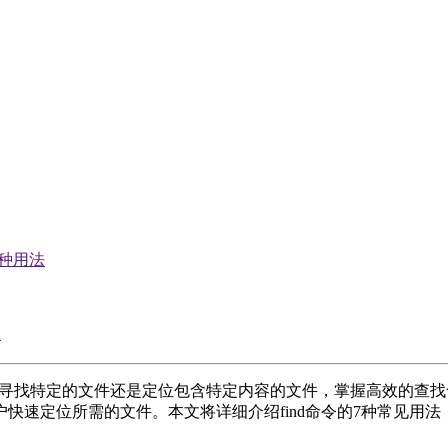
7 种用法
寻找特定的文件还是定位包含特定内容的文件，掌握高效的查找命令
速定位所需的文件。本文将详细介绍find命令的7种常见用法，
。