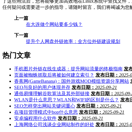
了这些用法后，您将能够更加高效地在Linux系统中查找文件
任何疑问或需要进一步的指导，请随时留言，我们将竭诚为您
上一篇
在大连做个网站要多少钱？
下一篇
提升个人网盘外链效率：全方位外链建设规划
热门文章
手机图片外链在线生成器：提升网站流量的终极指南
发
页面被蜘蛛抓取后将被如何建立索引？
发布日期：
2025-
香蕉网(GameBanana)：国外游戏MOD模组资源分享网站
SEO与良好的用户体现并存
发布日期：
2025-09-21
通俗易懂理解谷歌算法及其外部链接
发布日期：
2025-09-
WLAN是什么意思？WLAN和WIFI的区别是什么？
发布
SEO怎样突出网站关键词重心
发布日期：
2025-09-21
在项目管理模式中bop什么意思
发布日期：
2025-09-21
安卓编程用什么软件
发布日期：
2025-09-21
上海网络公司浅谈企业网站制作的好处
发布日期：
2025-