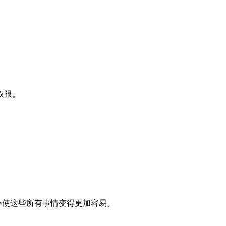
权限。
令使这些所有事情变得更加容易。