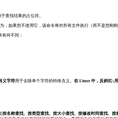
用于查找结果的占位符。
，如果您不使用它，该命令将对所有文件执行（而不是您刚刚通过 
果有何不同：
转义字符
用于去除单个字符的特殊含义。
在 Linux 中，反斜杠
\
括
按名称查找、按类型查找、按大小查找、按修改时间查找、按