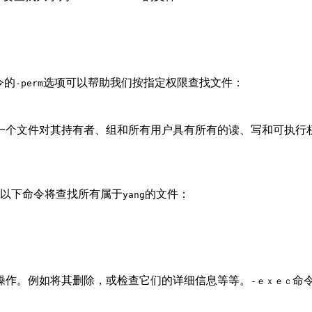
令的
选项可以帮助我们按指定权限查找文件：
-perm
味着一个文件对其持有者、组和所有用户具有所有的读、写和可执行
以下命令将查找所有属于
的文件：
yang
操作。例如将其删除，或检查它们的详细信息等等。
命
-ｅｘｅｃ