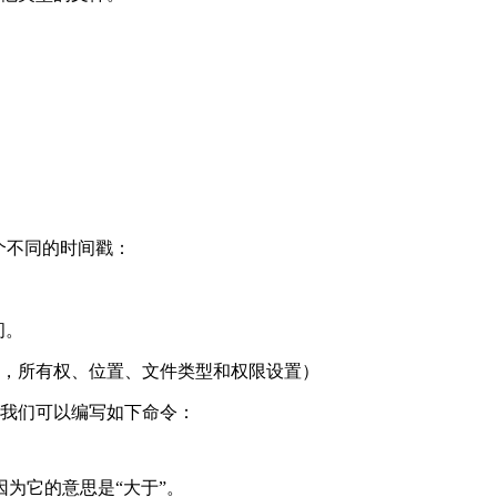
 个不同的时间戳：
间。
间（如，所有权、位置、文件类型和权限设置）
我们可以编写如下命令：
因为它的意思是“大于”。