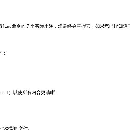
绍
命令的 7 个实际用途，您最终会掌握它。如果您已经知
find
下：
）以使所有内容更清晰：
pe f
他类型的文件。