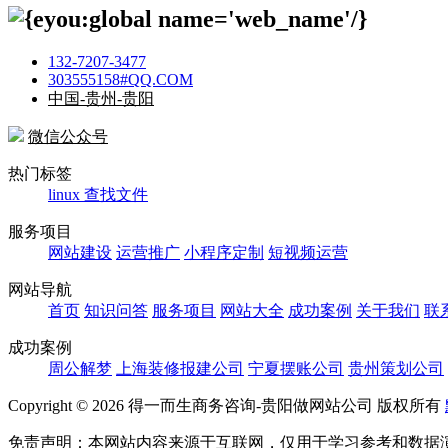
132-7207-3477
303555158#QQ.COM
中国-贵州-贵阳
微信公众号
热门标签
linux 查找文件
服务项目
网站建设
运营推广
小程序定制
短视频运营
网站导航
首页
知识问答
服务项目
网站大全
成功案例
关于我们
联
成功案例
周公解梦
上海装修报建公司
宁夏摆账公司
贵州策划公司
Copyright ©
2026 得一而生商务咨询-贵阳做网站公司 版权所有
免责声明：本网站内容来源于互联网，仅用于学习参考和数据