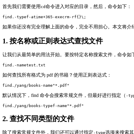
首先我们需要使用
命令进入对应的目录，然后，命令如下：
cd
find.-typef-atime+365-execrm-rf{}\;
如果你还没有完全理解上面的命令，完全不用担心。本文将介
1. 按名称或正则表达式查找文件
让我们从最简单的用法开始。要按特定名称搜索文件，命令如
find.-nametest.txt
如何查找所有格式为 pdf 的书籍？使用正则表达式：
find./yang/books-name"*.pdf"
默认情况下，find 命令会搜索常规文件，但最好进行指定（
-ty
find./yang/books-typef-name"*.pdf"
2. 查找不同类型的文件
除了搜索常规文件外，我们还可以通过指定
选项来搜索其
-type