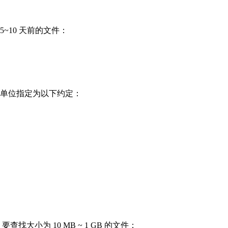
 5~10 天前的文件：
单位指定为以下约定：
查找大小为 10 MB ~ 1 GB 的文件：