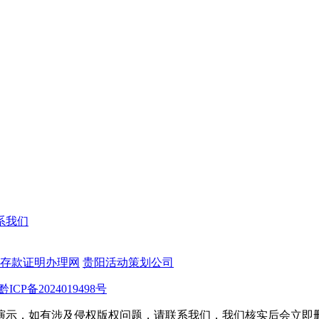
系我们
存款证明办理网
贵阳活动策划公司
黔ICP备2024019498号
演示，如有涉及侵权版权问题，请联系我们，我们核实后会立即