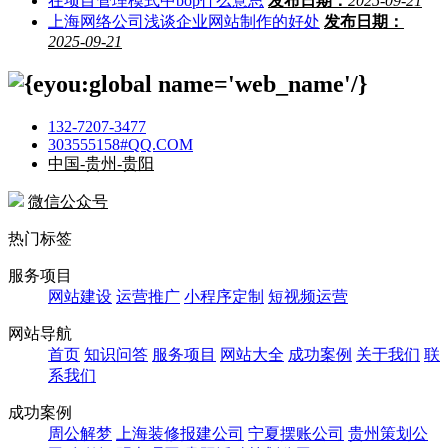
在项目管理模式中bop什么意思
发布日期：
2025-09-21
上海网络公司浅谈企业网站制作的好处
发布日期：
2025-09-21
132-7207-3477
303555158#QQ.COM
中国-贵州-贵阳
微信公众号
热门标签
服务项目
网站建设
运营推广
小程序定制
短视频运营
网站导航
首页
知识问答
服务项目
网站大全
成功案例
关于我们
联
系我们
成功案例
周公解梦
上海装修报建公司
宁夏摆账公司
贵州策划公