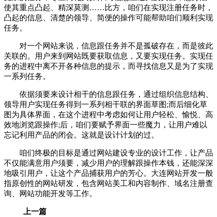
使其重点凸起、精深莫测……比方，咱们在实现注册任务时，
凸起的信息、清楚的领导、简便的操作可能帮助咱们顺利实现
任务。
对一个网站来说，信息跟任务并不是孤破存在，而是彼此
关联的。用户来到网站既要获取信息，又要实现任务。实现任
务的进程中离不开各种信息的提示，而寻找信息又是为了实现
一系列任务。
依据须要来设计相干的信息跟任务，通过组织信息结构、
领导用户实现任务得到一系列相干联的界面草图;而后细化草
图为具体界面，在这个进程中考虑如何让用户轻松、愉悦、高
效地浏览跟操作;后，咱们要赋予界面一些魔力，让用户难以
忘记利用产品的闭会。这就是设计计划的过。
咱们终极的目标是通过网站建设专业的设计工作，让产品
不仅能满意用户须要，减少用户的理解跟操作本钱，还能深深
地吸引用户，让这个产品捕获用户的芳心。大连网站开发一般
指原创性的网站研发，包含网站美工和内容制作、域名注册查
询、网站功能开发等工作。
上一篇