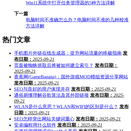
Win11系统中打开任务管理器的5种方法详解
下一篇
电脑时间不准确怎么办？电脑时间不准的几种校准
方法详解
热门文章
手机图片外链在线生成器：提升网站流量的终极指南
发
布日期：
2025-09-21
页面被蜘蛛抓取后将被如何建立索引？
发布日期：
2025-09-21
香蕉网(GameBanana)：国外游戏MOD模组资源分享网站
发布日期：
2025-09-21
SEO与良好的用户体现并存
发布日期：
2025-09-21
通俗易懂理解谷歌算法及其外部链接
发布日期：
2025-
09-21
WLAN是什么意思？WLAN和WIFI的区别是什么？
发布
日期：
2025-09-21
SEO怎样突出网站关键词重心
发布日期：
2025-09-21
安卓编程用什么软件
发布日期：
2025-09-21