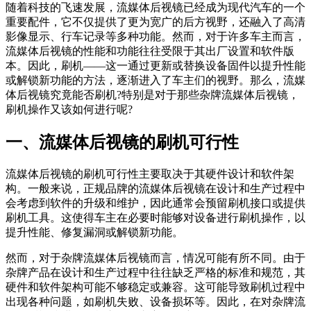
随着科技的飞速发展，流媒体后视镜已经成为现代汽车的一个
重要配件，它不仅提供了更为宽广的后方视野，还融入了高清
影像显示、行车记录等多种功能。然而，对于许多车主而言，
流媒体后视镜的性能和功能往往受限于其出厂设置和软件版
本。因此，刷机——这一通过更新或替换设备固件以提升性能
或解锁新功能的方法，逐渐进入了车主们的视野。那么，流媒
体后视镜究竟能否刷机?特别是对于那些杂牌流媒体后视镜，
刷机操作又该如何进行呢?
一、流媒体后视镜的刷机可行性
流媒体后视镜的刷机可行性主要取决于其硬件设计和软件架
构。一般来说，正规品牌的流媒体后视镜在设计和生产过程中
会考虑到软件的升级和维护，因此通常会预留刷机接口或提供
刷机工具。这使得车主在必要时能够对设备进行刷机操作，以
提升性能、修复漏洞或解锁新功能。
然而，对于杂牌流媒体后视镜而言，情况可能有所不同。由于
杂牌产品在设计和生产过程中往往缺乏严格的标准和规范，其
硬件和软件架构可能不够稳定或兼容。这可能导致刷机过程中
出现各种问题，如刷机失败、设备损坏等。因此，在对杂牌流