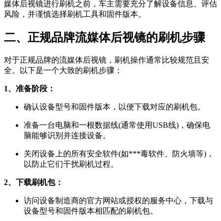
媒体后视镜进行刷机之前，车主需要充分了解设备信息、评估
风险，并谨慎选择刷机工具和固件版本。
二、正规品牌流媒体后视镜的刷机步骤
对于正规品牌的流媒体后视镜，刷机操作通常比较规范且安
全。以下是一个大致的刷机步骤：
1、准备阶段：
确认设备型号和固件版本，以便下载对应的刷机包。
准备一台电脑和一根数据线(通常使用USB线)，确保电
脑能够识别并连接设备。
关闭设备上的所有安全软件(如***毒软件、防火墙等)，
以防止它们干扰刷机过程。
2、下载刷机包：
访问设备制造商的官方网站或授权的服务中心，下载与
设备型号和固件版本相匹配的刷机包。