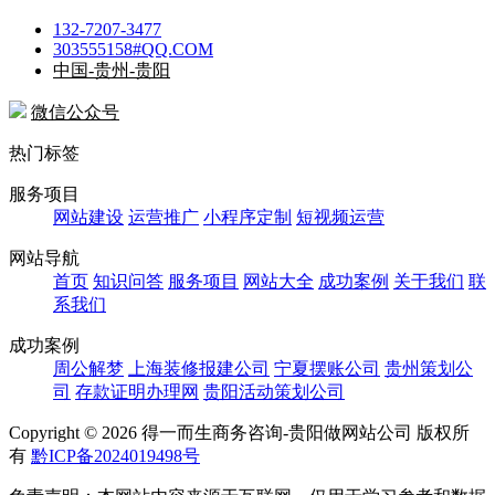
132-7207-3477
303555158#QQ.COM
中国-贵州-贵阳
微信公众号
热门标签
服务项目
网站建设
运营推广
小程序定制
短视频运营
网站导航
首页
知识问答
服务项目
网站大全
成功案例
关于我们
联
系我们
成功案例
周公解梦
上海装修报建公司
宁夏摆账公司
贵州策划公
司
存款证明办理网
贵阳活动策划公司
Copyright ©
2026 得一而生商务咨询-贵阳做网站公司 版权所
有
黔ICP备2024019498号