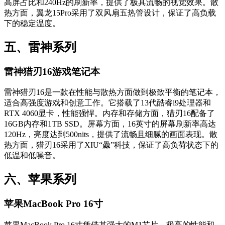
高屏占比和240Hz的刷新率，提供了极其流畅的视觉效果。散
热方面，翼龙15Pro采用了双风扇五热管设计，保证了高负载
下的稳定温度。
五、雷神系列
雷神猎刃16游戏笔记本
雷神猎刃16是一款在性能与散热方面做到极致平衡的笔记本，
适合高强度游戏和创意工作。它搭载了13代酷睿i9处理器和
RTX 4060显卡，性能强悍。内存和存储方面，猎刃16配备了
16GB内存和1TB SSD。屏幕方面，16英寸的屏幕刷新率高达
120Hz，亮度达到500nits，提供了流畅且细腻的画面表现。散
热方面，猎刃16采用了XIU“飍”科技，保证了高负荷状态下的
低温和低噪音。
六、苹果系列
苹果MacBook Pro 16寸
苹果MacBook Pro 16寸凭借其强大的M1芯片、极高的性能和