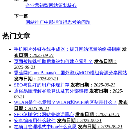
企业营销型网站策划核心
下一篇
网站推广中那些值得思考的问题
热门文章
手机图片外链在线生成器：提升网站流量的终极指南
发
布日期：
2025-09-21
页面被蜘蛛抓取后将被如何建立索引？
发布日期：
2025-09-21
香蕉网(GameBanana)：国外游戏MOD模组资源分享网站
发布日期：
2025-09-21
SEO与良好的用户体现并存
发布日期：
2025-09-21
通俗易懂理解谷歌算法及其外部链接
发布日期：
2025-
09-21
WLAN是什么意思？WLAN和WIFI的区别是什么？
发布
日期：
2025-09-21
SEO怎样突出网站关键词重心
发布日期：
2025-09-21
安卓编程用什么软件
发布日期：
2025-09-21
在项目管理模式中bop什么意思
发布日期：
2025-09-21