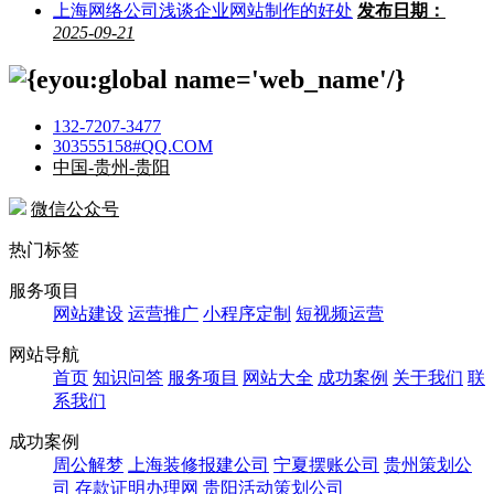
上海网络公司浅谈企业网站制作的好处
发布日期：
2025-09-21
132-7207-3477
303555158#QQ.COM
中国-贵州-贵阳
微信公众号
热门标签
服务项目
网站建设
运营推广
小程序定制
短视频运营
网站导航
首页
知识问答
服务项目
网站大全
成功案例
关于我们
联
系我们
成功案例
周公解梦
上海装修报建公司
宁夏摆账公司
贵州策划公
司
存款证明办理网
贵阳活动策划公司