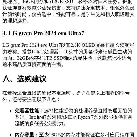
处理器、16GB内存和512GB SSD，轻松应对日常任务。护眼
认证屏幕有效减少蓝光伤害，支持快速充电技术。银色外观设
计简约时尚，价格适中，性能可靠，是学生党和初入职场新人
的理想选择。
3. LG gram Pro 2024 evo Ultra7
LG gram Pro 2024 evo Ultra7以其2.8K OLED屏幕和超长续航能
力著称。搭载Ultra7处理器，16英寸的屏幕带来细腻且生动的
画面。32GB内存和1TB SSD确保流畅体验。这款笔记本适合
追求高品质直播画面的主播。
八、选购建议
在选择适合直播的笔记本电脑时，除了考虑以上推荐的型号
外，还需要注意以下几点：
处理器性能
：选择性能强劲的处理器是直播畅通无阻的
基础。Intel的i7系列和AMD的Ryzen 7系列都能提供非常
流畅的多任务处理能力。
内存容量
：至少16GB的内存才能保证在多种应用程序同