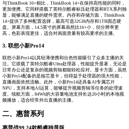
与ThinkBook 16+相比，ThinkBook 14+在保持高性能的同时，
更加便携。它同样搭载了英特尔酷睿标压处理器和RTX系列独
显，能够满足直播的硬件需求。内存和存储方面，ThinkBook
14+提供了多种配置选择，最高可选32GB内存和1TB固态硬
盘。屏幕方面，14.5英寸的屏幕虽然比16+小，但分辨率更
高，色彩表现更佳，适合对画面质量有较高要求的主播。
3. 联想小新Pro14
联想小新Pro14以其轻薄便携和出色性能吸引了众多主播的关
注。它搭载了英特尔酷睿Ultra处理器，性能提升显著，无论是
日常办公还是复杂的视频剪辑都能轻松应对。显卡方面，虽然
小新Pro14配备的是核芯显卡，但得益于处理器的强大性能，
直播画面依然流畅。此外，小新Pro14还具备AI专属芯片
NPU，支持本地AI运算，能够提升视频剪辑等任务的处理速
度。续航方面，84Wh的大容量电池支持长达20小时的本地视
频播放，适合经常外出直播的主播。
二、惠普系列
惠普战99 24款酷睿独显版