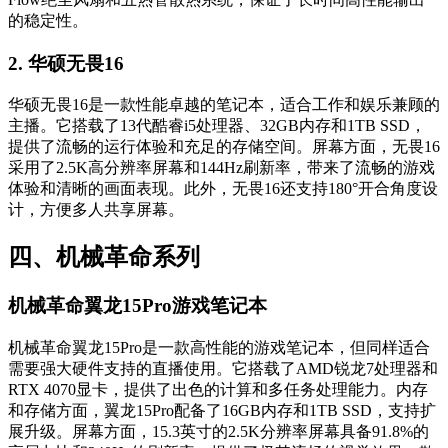
的稳定性。
2. 华硕无畏16
华硕无畏16是一款性能卓越的笔记本，适合工作和娱乐兼顾的
主播。它搭载了13代酷睿i5处理器、32GB内存和1TB SSD，
提供了流畅的运行体验和充足的存储空间。屏幕方面，无畏16
采用了2.5K高分辨率屏幕和144Hz刷新率，带来了流畅的游戏
体验和清晰的画面表现。此外，无畏16还支持180°开合角度设
计，方便多人共享屏幕。
四、机械革命系列
机械革命翼龙15Pro游戏笔记本
机械革命翼龙15Pro是一款高性能的游戏笔记本，但同样适合
需要强大硬件支持的直播使用。它搭载了AMD锐龙7处理器和
RTX 4070显卡，提供了出色的计算和多任务处理能力。内存
和存储方面，翼龙15Pro配备了16GB内存和1TB SSD，支持扩
展升级。屏幕方面，15.3英寸的2.5K分辨率屏幕具备91.8%的