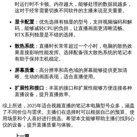
时运行时不卡顿。内存越大，能够处理的数据就越多，
这对于经常需要切换不同软件的主播来说至关重要。
显卡配置
：优先选择有独显的型号，支持视频编码和解
码，能够减轻CPU的负担，让直播画面更清晰流畅。
RTX系列独显是不错的选择。
散热系统
：直播时长常常超过一个小时，电脑的散热效
果直接影响性能发挥。选择配备强大散热系统的笔记本
有助于保持主机稳定。
屏幕质量
：高分辨率和高色域的屏幕能够提供更加清
晰、生动的画面表现，适合直播使用。
扩展性和接口
：丰富的接口和扩展性能够方便连接各种
直播设备，提升直播效率。
综上所述，2025年适合视频直播的笔记本电脑型号众多，涵盖
了不同价位与需求。主播们在选择时可以根据自己的预算、使
用场景和个人喜好进行挑选。希望本文能够帮助主播们找到心
仪的设备，提升直播质量与体验。
上一篇