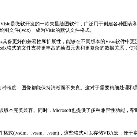
。Visio是微软开发的一款矢量绘图软件，广泛用于创建各种图
图文件(.vdx)，成为Visio的默认文件格式。
x具备更好的兼容性和扩展性，能够在不同版本的Visio软件中更流畅地
sdx格式的文件支持更丰富的绘图元素和更复杂的数据关系，使
到何种程度，图像都能保持清晰而不失真。这对于需要精细处理和
13及其后续版本完美兼容。同时，Microsoft也提供了多种兼容性功能，帮
件格式(.vsdm、.vssm、.vstm)，这些格式可以存储VBA宏