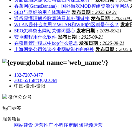
香蕉网(GameBanana)：国外游戏MOD模组资源分享网站
SEO与良好的用户体现并存
发布日期：
2025-09-21
通俗易懂理解谷歌算法及其外部链接
发布日期：
2025-09-
WLAN是什么意思？WLAN和WIFI的区别是什么？
发布
SEO怎样突出网站关键词重心
发布日期：
2025-09-21
安卓编程用什么软件
发布日期：
2025-09-21
在项目管理模式中bop什么意思
发布日期：
2025-09-21
上海网络公司浅谈企业网站制作的好处
发布日期：
2025-
132-7207-3477
303555158#QQ.COM
中国-贵州-贵阳
微信公众号
热门标签
服务项目
网站建设
运营推广
小程序定制
短视频运营