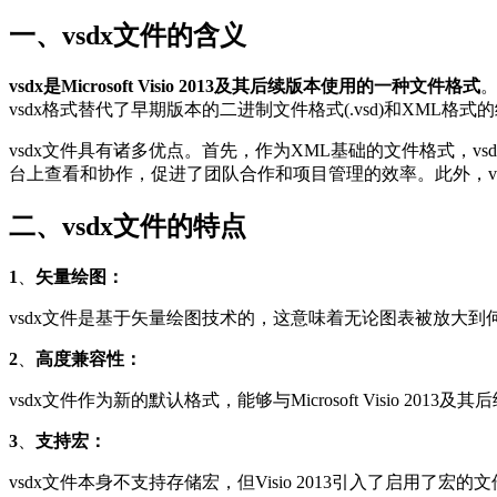
一、vsdx文件的含义
vsdx是Microsoft Visio 2013及其后续版本使用的一种文件格式
vsdx格式替代了早期版本的二进制文件格式(.vsd)和XML格式的绘
vsdx文件具有诸多优点。首先，作为XML基础的文件格式，vsd
台上查看和协作，促进了团队合作和项目管理的效率。此外，v
二、vsdx文件的特点
1
、
矢量绘图：
vsdx文件是基于矢量绘图技术的，这意味着无论图表被放大
2
、
高度兼容性：
vsdx文件作为新的默认格式，能够与Microsoft Visio 20
3
、
支持宏：
vsdx文件本身不支持存储宏，但Visio 2013引入了启用了宏的文