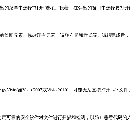
弹出的菜单中选择“打开”选项。接着，在弹出的窗口中选择要打开的v
添加新的绘图元素、修改现有元素、调整布局和样式等。编辑完成后
sio(如Visio 2007或Visio 2010)，可能无法直接打开
。
议使用可靠的安全软件对文件进行扫描和检测，以防止恶意代码的