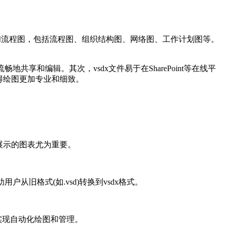
表和流程图，包括流程图、组织结构图、网络图、工作计划图等。
共享和编辑。其次，vsdx文件易于在SharePoint等在线平
得绘图更加专业和细致。
展示的图表尤为重要。
助用户从旧格式(如.vsd)转换到vsdx格式。
，便于实现自动化绘图和管理。