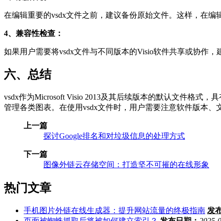
在编辑重要的vsdx文件之前，建议备份原始文件。这样，在
4、兼容性检查：
如果用户需要将vsdx文件与不同版本的Visio软件共享或协
六、总结
vsdx作为Microsoft Visio 2013及其后续版本的
管理各类图表。在使用vsdx文件时，用户需要注意软件版本
上一篇
探讨Google排名和对垃圾信息的处理方式
下一篇
图像外链云存储空间：打造坚不可摧的在线形象
热门文章
手机图片外链在线生成器：提升网站流量的终极指南
发
页面被蜘蛛抓取后将被如何建立索引？
发布日期：
2025-