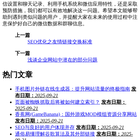
信设置和聊天记录、利用手机系统和微信应用特性，还是采取
预防措施，我们都可以有效地解决这一问题。希望本文能够帮
助到遇到类似问题的用户，并提醒大家在未来的使用过程中注
意保护好自己的微信数据和群聊信息。
上一篇
SEO优化之友情链接交换标准
下一篇
浅谈企业网站中潜在的部分问题
热门文章
手机图片外链在线生成器：提升网站流量的终极指南
发
布日期：
2025-09-21
页面被蜘蛛抓取后将被如何建立索引？
发布日期：
2025-09-21
香蕉网(GameBanana)：国外游戏MOD模组资源分享网站
发布日期：
2025-09-21
SEO与良好的用户体现并存
发布日期：
2025-09-21
通俗易懂理解谷歌算法及其外部链接
发布日期：
2025-