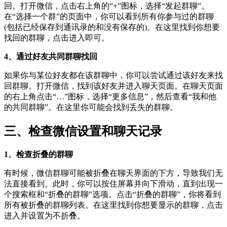
回。打开微信，点击右上角的“+”图标，选择“发起群聊”。
在“选择一个群”的页面中，你可以看到所有你参与过的群聊
(包括已经保存到通讯录的和没有保存的)。在这里找到你想要
找回的群聊，点击进入即可。
4、通过好友共同群聊找回
如果你与某位好友都在该群聊中，你可以尝试通过该好友来找
回群聊。打开微信，找到该好友并进入聊天页面。在聊天页面
的右上角点击“…”图标，选择“更多信息”，然后查看“我和他
的共同群聊”。在这里你可能会找到丢失的群聊。
三、检查微信设置和聊天记录
1、检查折叠的群聊
有时候，微信群聊可能被折叠在聊天界面的下方，导致我们无
法直接看到。此时，你可以按住屏幕并向下滑动，直到出现一
个搜索框和“折叠的群聊”选项。点击“折叠的群聊”，你将看到
所有被折叠的群聊列表。在这里找到你想要显示的群聊，点击
进入并设置为不折叠。