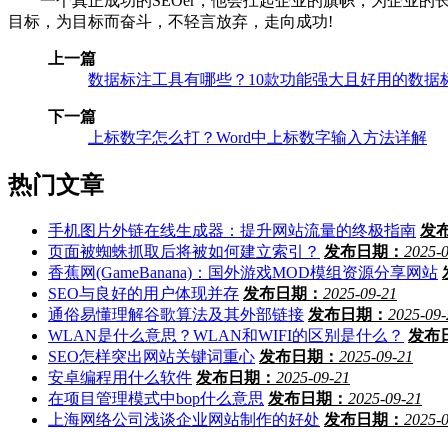
一个真正成功的SEOer，他会扛起企业的旗帜，为企业的长远
目标，为目标而奋斗，不轻言放弃，走向成功!
上一篇
数据标注工具有哪些？10款功能强大且好用的数据
下一篇
上标数字怎么打？Word中上标数字输入方法详解
热门文章
手机图片外链在线生成器：提升网站流量的终极指南
发
页面被蜘蛛抓取后将被如何建立索引？
发布日期：
2025-
香蕉网(GameBanana)：国外游戏MOD模组资源分享网站
SEO与良好的用户体现并存
发布日期：
2025-09-21
通俗易懂理解谷歌算法及其外部链接
发布日期：
2025-09-
WLAN是什么意思？WLAN和WIFI的区别是什么？
发布
SEO怎样突出网站关键词重心
发布日期：
2025-09-21
安卓编程用什么软件
发布日期：
2025-09-21
在项目管理模式中bop什么意思
发布日期：
2025-09-21
上海网络公司浅谈企业网站制作的好处
发布日期：
2025-