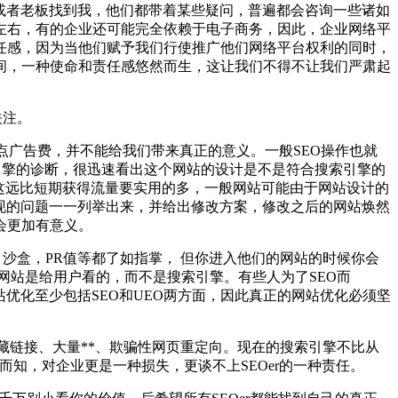
或者老板找到我，他们都带着某些疑问，普遍都会咨询一些诸如
左右，有的企业还可能完全依赖于电子商务，因此，企业网络平
任感，因为当他们赋予我们行使推广他们网络平台权利的同时，
间，一种使命和责任感悠然而生，这让我们不得不让我们严肃起
关注。
点广告费，并不能给我们带来真正的意义。一般SEO操作也就
索引擎的诊断，很迅速看出这个网站的设计是不是符合搜索引擎的
，这远比短期获得流量要实用的多，一般网站可能由于网站设计的
现的问题一一列举出来，并给出修改方案，修改之后的网站焕然
会更加有意义。
关键字密度，沙盒，PR值等都了如指掌， 但你进入他们的网站的时候你会
网站是给用户看的，而不是搜索引擎。有些人为了SEO而
优化至少包括SEO和UEO两方面，因此真正的网站优化必须坚
链接、大量**、欺骗性网页重定向。现在的搜索引擎不比从
知，对企业更是一种损失，更谈不上SEOer的一种责任。