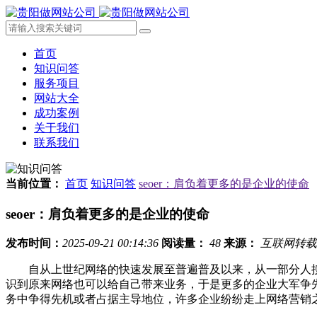
首页
知识问答
服务项目
网站大全
成功案例
关于我们
联系我们
当前位置：
首页
知识问答
seoer：肩负着更多的是企业的使命
seoer：肩负着更多的是企业的使命
发布时间：
2025-09-21 00:14:36
阅读量：
48
来源：
互联网转载
自从上世纪网络的快速发展至普遍普及以来，从一部分人接
识到原来网络也可以给自己带来业务，于是更多的企业大军争
务中争得先机或者占据主导地位，许多企业纷纷走上网络营销之