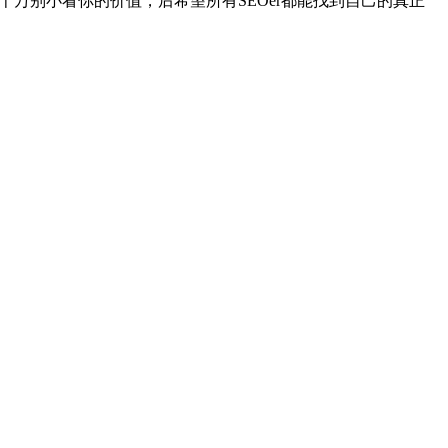
千万别小看你的价值，后希望所有SEOer都能找到自己的真正