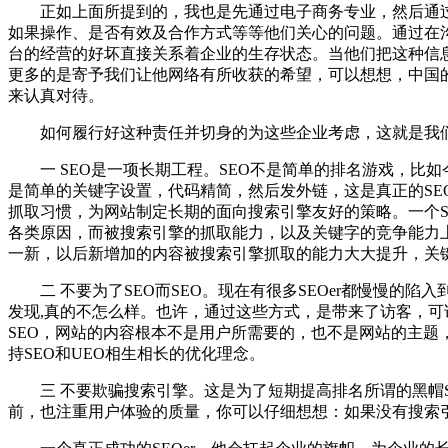
正如上面所提到的，我也是先通过电子商务专业，然后通过企
如果操作、是否有效及合作方式等等他们关心的问题。通过在
台的经营的好坏直接关系着企业的生存状态。当他们把这种信
更多的是寄予我们让他网络有所收获的希望，可以想想，中国
来认真对待。
如何履行好这种责任并切身的为这些企业考虑，这就是我们S
一 SEO是一项长期工程。SEO不是简单的排名游戏，比如
是简单的关键字设置，代码精简，然后发外链，这是真正的SE
抓取习惯，为网站制定长期的面向搜索引擎友好的策略。一个S
各类原因，而被搜索引擎的抓取能力，以及关键字的竞争能力
一新，以后新增加的内容被搜索引擎抓取的能力大大提升，关
二 不要为了SEO而SEO。现在有很多SEOer都慢慢的陷入到唯SE
发现,真的不怎么样。也许，通过这些方式，是带来了访客，可
SEO，网站的内容根本不是用户所需要的，也不是网站的主题
持SEO和UEO相生相长的优化理念。
三 不要欺骗搜索引擎。这是为了短期提高排名所谓的黑帽S
前，也注重用户体验的质量，你可以仔细想想：如果没有搜索引