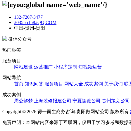
132-7207-3477
303555158#QQ.COM
中国-贵州-贵阳
微信公众号
热门标签
服务项目
网站建设
运营推广
小程序定制
短视频运营
网站导航
首页
知识问答
服务项目
网站大全
成功案例
关于我们
联
成功案例
周公解梦
上海装修报建公司
宁夏摆账公司
贵州策划公司
Copyright ©
2026 得一而生商务咨询-贵阳做网站公司 版权所有
免责声明：本网站内容来源于互联网，仅用于学习参考和数据