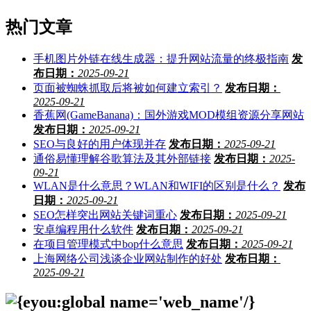
热门文章
手机图片外链在线生成器：提升网站流量的终极指南
发
布日期：
2025-09-21
页面被蜘蛛抓取后将被如何建立索引？
发布日期：
2025-09-21
香蕉网(GameBanana)：国外游戏MOD模组资源分享网站
发布日期：
2025-09-21
SEO与良好的用户体现并存
发布日期：
2025-09-21
通俗易懂理解谷歌算法及其外部链接
发布日期：
2025-
09-21
WLAN是什么意思？WLAN和WIFI的区别是什么？
发布
日期：
2025-09-21
SEO怎样突出网站关键词重心
发布日期：
2025-09-21
安卓编程用什么软件
发布日期：
2025-09-21
在项目管理模式中bop什么意思
发布日期：
2025-09-21
上海网络公司浅谈企业网站制作的好处
发布日期：
2025-09-21