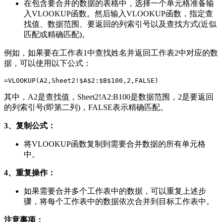
在包含要合并的数据的表格中，选择一个单元格准备输
入VLOOKUP函数。然后输入VLOOKUP函数，指定查
找值、数据范围、要返回的列索引号以及查找方式(近似
匹配或精确匹配)。
例如，如果要在工作表1中查找姓名并返回工作表2中对应的数
据，可以使用以下公式：
=VLOOKUP(A2,Sheet2!$A$2:$B$100,2,FALSE)
其中，A2是查找值，Sheet2!A2:B100是数据范围，2是要返回
的列索引号(即第二列)，FALSE表示精确匹配。
3、复制公式：
将VLOOKUP函数复制到需要合并数据的所有单元格
中。
4、重复操作：
如果需要合并多个工作表中的数据，可以重复上述步
骤，将每个工作表中的数据依次合并到目标工作表中。
注意事项：