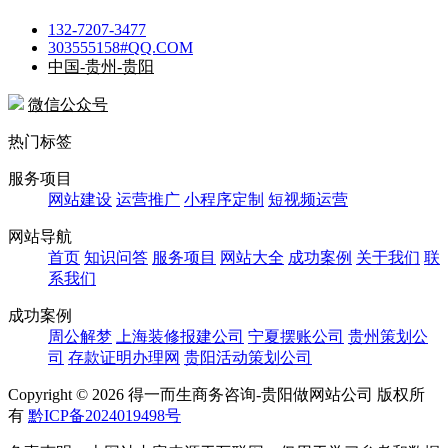
132-7207-3477
303555158#QQ.COM
中国-贵州-贵阳
微信公众号
热门标签
服务项目
网站建设
运营推广
小程序定制
短视频运营
网站导航
首页
知识问答
服务项目
网站大全
成功案例
关于我们
联
系我们
成功案例
周公解梦
上海装修报建公司
宁夏摆账公司
贵州策划公
司
存款证明办理网
贵阳活动策划公司
Copyright ©
2026 得一而生商务咨询-贵阳做网站公司 版权所
有
黔ICP备2024019498号