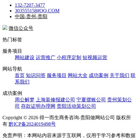
132-7207-3477
303555158#QQ.COM
中国-贵州-贵阳
微信公众号
热门标签
服务项目
网站建设
运营推广
小程序定制
短视频运营
网站导航
首页
知识问答
服务项目
网站大全
成功案例
关于我们
联
系我们
成功案例
周公解梦
上海装修报建公司
宁夏摆账公司
贵州策划公
司
存款证明办理网
贵阳活动策划公司
Copyright ©
2026 得一而生商务咨询-贵阳做网站公司 版权所
有
黔ICP备2024019498号
免责声明：本网站内容来源于互联网，仅用于学习参考和数据