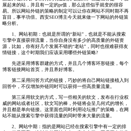
展起来的站，并且有一定的pr值，那么这些似乎就变的很容
易。所以网站外链的策略的制定可以让你在网站不同时期不再
盲目，事半功倍。西安SEO博主今天就来做一下网站的外链策
略分析。
1、网站初期：也就是所谓的“新站”，也就是不能从搜索
引擎中直接获得流量，当你自身没有多少的高质量的外链资
源，比如，你有好几个发展不错的“老站”，同时也很难获得友
情链接，这个时期我们应该采用哪些外链策略?
先进采用博客群建的方式，并且几个博客环形链接，每个
博客链接网站首页，并且养好博客。
第二采用问答方式的链接，巧妙的将自己网站链接植入到
回答中，不仅增加外链同时可以获得一些高质量流量。
第三采用软文的方式，写一些相关的软文，发布在行业权
威的网站或者社区，软文写的棒，外链将会呈几何式的增长，
并且都是单向链接。这里面也同时利用论坛推广的策略，在网
站不能从搜索引擎中获得流量的同时带来大量的流量。
2、网站中期：指的是网站已经在搜索引擎中有一定的排