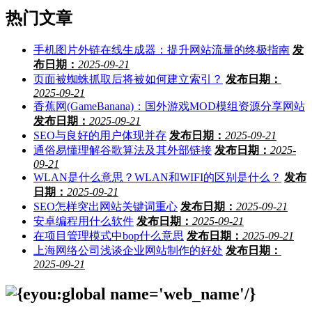
热门文章
手机图片外链在线生成器：提升网站流量的终极指南
发
布日期：
2025-09-21
页面被蜘蛛抓取后将被如何建立索引？
发布日期：
2025-09-21
香蕉网(GameBanana)：国外游戏MOD模组资源分享网站
发布日期：
2025-09-21
SEO与良好的用户体现并存
发布日期：
2025-09-21
通俗易懂理解谷歌算法及其外部链接
发布日期：
2025-
09-21
WLAN是什么意思？WLAN和WIFI的区别是什么？
发布
日期：
2025-09-21
SEO怎样突出网站关键词重心
发布日期：
2025-09-21
安卓编程用什么软件
发布日期：
2025-09-21
在项目管理模式中bop什么意思
发布日期：
2025-09-21
上海网络公司浅谈企业网站制作的好处
发布日期：
2025-09-21