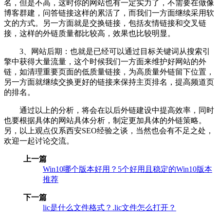
名，但是不高，这时你的网站也有一定实力了，不需要在做像
博客群建，问答链接这样的累活了，而我们一方面继续采用软
文的方式。另一方面就是交换链接，包括友情链接和交叉链
接，这样的外链质量都比较高，效果也比较明显。
3、网站后期：也就是已经可以通过目标关键词从搜索引
擎中获得大量流量，这个时候我们一方面来维护好网站的外
链，如清理重要页面的低质量链接，为高质量外链留下位置，
另一方面就继续交换更好的链接来保持主页排名，提高频道页
的排名。
通过以上的分析，将会在以后外链建设中提高效率，同时
也要根据具体的网站具体分析，制定更加具体的外链策略。
另，以上观点仅系西安SEO经验之谈，当然也会有不足之处，
欢迎一起讨论交流。
上一篇
Win10哪个版本好用？5个好用且稳定的Win10版本
推荐
下一篇
lic是什么文件格式？.lic文件怎么打开？