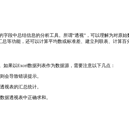
集的字段中总结信息的分析工具。所谓“透视”，可以理解为对原始
汇总等功能，还可以计算平均数或标准差、建立列联表、计算百
。如果以Excel数据列表作为数据源，需要注意以下几点：
则会导致错误提示。
透视表的汇总统计。
数据透视表中正确求和。