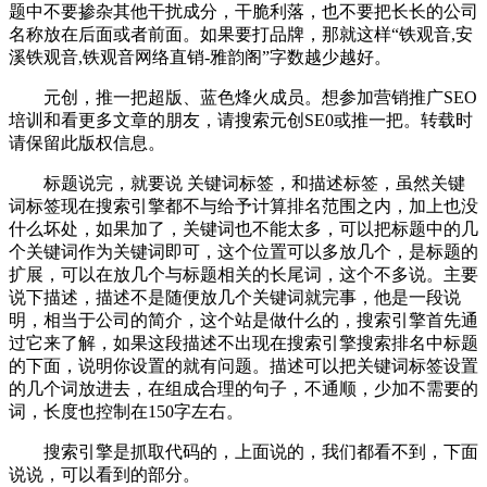
题中不要掺杂其他干扰成分，干脆利落，也不要把长长的公司
名称放在后面或者前面。如果要打品牌，那就这样“铁观音,安
溪铁观音,铁观音网络直销-雅韵阁”字数越少越好。
元创，推一把超版、蓝色烽火成员。想参加营销推广SEO
培训和看更多文章的朋友，请搜索元创SE0或推一把。转载时
请保留此版权信息。
标题说完，就要说 关键词标签，和描述标签，虽然关键
词标签现在搜索引擎都不与给予计算排名范围之内，加上也没
什么坏处，如果加了，关键词也不能太多，可以把标题中的几
个关键词作为关键词即可，这个位置可以多放几个，是标题的
扩展，可以在放几个与标题相关的长尾词，这个不多说。主要
说下描述，描述不是随便放几个关键词就完事，他是一段说
明，相当于公司的简介，这个站是做什么的，搜索引擎首先通
过它来了解，如果这段描述不出现在搜索引擎搜索排名中标题
的下面，说明你设置的就有问题。描述可以把关键词标签设置
的几个词放进去，在组成合理的句子，不通顺，少加不需要的
词，长度也控制在150字左右。
搜索引擎是抓取代码的，上面说的，我们都看不到，下面
说说，可以看到的部分。