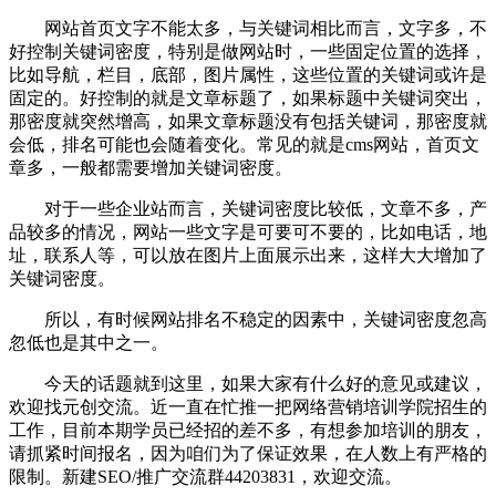
网站首页文字不能太多，与关键词相比而言，文字多，不
好控制关键词密度，特别是做网站时，一些固定位置的选择，
比如导航，栏目，底部，图片属性，这些位置的关键词或许是
固定的。好控制的就是文章标题了，如果标题中关键词突出，
那密度就突然增高，如果文章标题没有包括关键词，那密度就
会低，排名可能也会随着变化。常见的就是cms网站，首页文
章多，一般都需要增加关键词密度。
对于一些企业站而言，关键词密度比较低，文章不多，产
品较多的情况，网站一些文字是可要可不要的，比如电话，地
址，联系人等，可以放在图片上面展示出来，这样大大增加了
关键词密度。
所以，有时候网站排名不稳定的因素中，关键词密度忽高
忽低也是其中之一。
今天的话题就到这里，如果大家有什么好的意见或建议，
欢迎找元创交流。近一直在忙推一把网络营销培训学院招生的
工作，目前本期学员已经招的差不多，有想参加培训的朋友，
请抓紧时间报名，因为咱们为了保证效果，在人数上有严格的
限制。新建SEO/推广交流群44203831，欢迎交流。