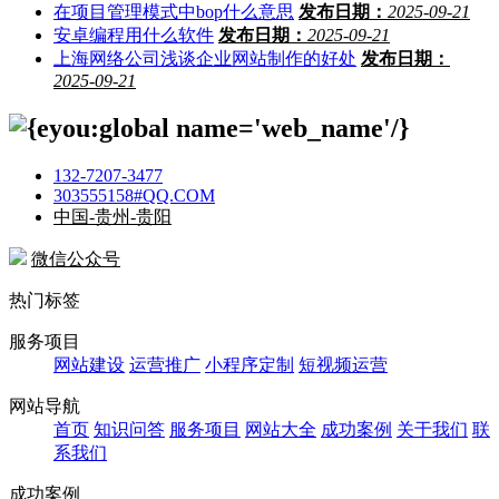
在项目管理模式中bop什么意思
发布日期：
2025-09-21
安卓编程用什么软件
发布日期：
2025-09-21
上海网络公司浅谈企业网站制作的好处
发布日期：
2025-09-21
132-7207-3477
303555158#QQ.COM
中国-贵州-贵阳
微信公众号
热门标签
服务项目
网站建设
运营推广
小程序定制
短视频运营
网站导航
首页
知识问答
服务项目
网站大全
成功案例
关于我们
联
系我们
成功案例