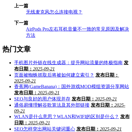
上一篇
无线麦克风怎么连接电视？
下一篇
AirPods Pro左右耳机音量不一致的常见原因及解决
方法
热门文章
手机图片外链在线生成器：提升网站流量的终极指南
发
布日期：
2025-09-21
页面被蜘蛛抓取后将被如何建立索引？
发布日期：
2025-09-21
香蕉网(GameBanana)：国外游戏MOD模组资源分享网站
发布日期：
2025-09-21
SEO与良好的用户体现并存
发布日期：
2025-09-21
通俗易懂理解谷歌算法及其外部链接
发布日期：
2025-
09-21
WLAN是什么意思？WLAN和WIFI的区别是什么？
发布
日期：
2025-09-21
SEO怎样突出网站关键词重心
发布日期：
2025-09-21