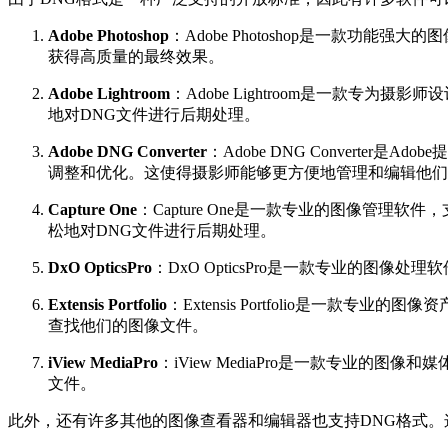
Adobe Photoshop
：Adobe Photoshop是一款功
获得高质量的最终效果。
Adobe Lightroom
：Adobe Lightroom是一款专
地对DNG文件进行后期处理。
Adobe DNG Converter
：Adobe DNG Conver
调整和优化。这使得摄影师能够更方便地管理和编辑他们
Capture One
：Capture One是一款专业的图像管理
松地对DNG文件进行后期处理。
DxO OpticsPro
：DxO OpticsPro是一款专业的
Extensis Portfolio
：Extensis Portfolio是
查找他们的图像文件。
iView MediaPro
：iView MediaPro是一款专业
文件。
此外，还有许多其他的图像查看器和编辑器也支持DNG格式。