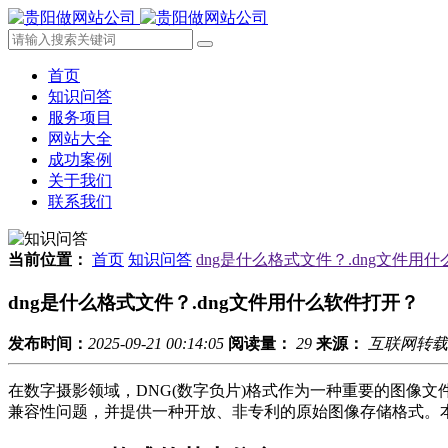
首页
知识问答
服务项目
网站大全
成功案例
关于我们
联系我们
当前位置：
首页
知识问答
dng是什么格式文件？.dng文件用
dng是什么格式文件？.dng文件用什么软件打开？
发布时间：
2025-09-21 00:14:05
阅读量：
29
来源：
互联网转载
在数字摄影领域，DNG(数字负片)格式作为一种重要的图像文件格
兼容性问题，并提供一种开放、非专利的原始图像存储格式。本