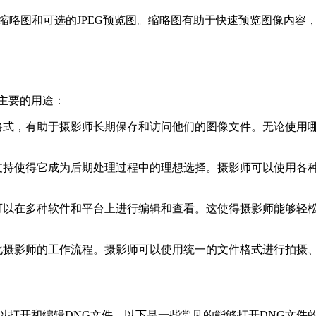
缩略图和可选的JPEG预览图。缩略图有助于快速预览图像内容，
主要的用途：
格式，有助于摄影师长期保存和访问他们的图像文件。无论使用
支持使得它成为后期处理过程中的理想选择。摄影师可以使用各
可以在多种软件和平台上进行编辑和查看。这使得摄影师能够轻
化摄影师的工作流程。摄影师可以使用统一的文件格式进行拍摄
以打开和编辑DNG文件。以下是一些常见的能够打开DNG文件