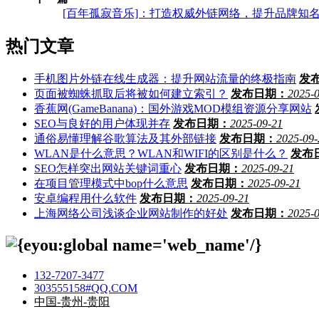
[百年孤寂音乐]：打造权威外链网络，提升品牌知
热门文章
手机图片外链在线生成器：提升网站流量的终极指南
发
页面被蜘蛛抓取后将被如何建立索引？
发布日期：
2025-
香蕉网(GameBanana)：国外游戏MOD模组资源分享网站
SEO与良好的用户体现并存
发布日期：
2025-09-21
通俗易懂理解谷歌算法及其外部链接
发布日期：
2025-09-
WLAN是什么意思？WLAN和WIFI的区别是什么？
发布
SEO怎样突出网站关键词重心
发布日期：
2025-09-21
在项目管理模式中bop什么意思
发布日期：
2025-09-21
安卓编程用什么软件
发布日期：
2025-09-21
上海网络公司浅谈企业网站制作的好处
发布日期：
2025-
132-7207-3477
303555158#QQ.COM
中国-贵州-贵阳