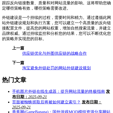
跟踪反向链接数量、质量和对网站流量的影响。这将帮助您确
定哪些策略有效，哪些策略需要改进。
外链建设是一个持续的过程，需要时间和精力。通过遵循此网
站外链建设规划和执行方案，您可以建立一个高质量的反向链
接配置文件，提高您的网站权重，增加自然搜索流量，并建立
品牌权威。通过持续监控和分析您的结果，您可以不断优化您
的策略并实现您的目标。
上一篇
供应链优化与外图供应链的战略合作
下一篇
淘宝避免外链处罚的网站外链建设规划
热门文章
手机图片外链在线生成器：提升网站流量的终极指南
发
布日期：
2025-09-21
页面被蜘蛛抓取后将被如何建立索引？
发布日期：
2025-09-21
香蕉网(GameBanana)：国外游戏MOD模组资源分享网站