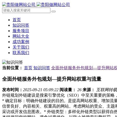
首页
知识问答
服务项目
网站大全
成功案例
关于我们
联系我们
当前位置：
首页
知识问答
全面外链服务外包规划—提升网站
全面外链服务外包规划—提升网站权重与流量
发布时间：
2025-09-21 05:09:22
阅读量：
26
来源：
互联网转载
外链规划外链建设是搜索引擎优化（SEO）中至关重要的策
* 确定目标：明确外链建设的目的。是提高网站权重、增加流
信誉良好、内容相关、权重高的网站。考虑网站的受众、主题和
采访或开发信息图表。* 外链类型：多样化外链类型以获得自