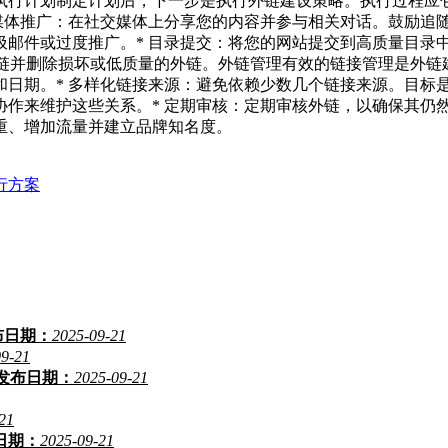
执行计划制定计划后，下一步是执行外链建设策略。执行过程应包
媒体推广：在社交媒体上分享您的内容并参与相关对话。鼓励追随
邮件或过度推广。* 目录提交：将您的网站提交到高质量目录中
来监控外链并删除损坏或低质量的外链。外链管理有效的链接管理是
日期。* 多样化链接来源：避免依赖少数几个链接来源。目标是
协作来维护这些关系。* 定期审核：定期审核外链，以确保其仍
重、增加流量并建立品牌知名度。
行方案
布日期：
2025-09-21
09-21
发布日期：
2025-09-21
21
日期：
2025-09-21