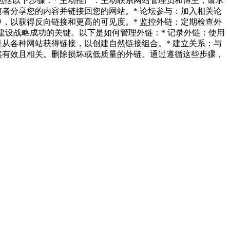
括以下步骤：* 主动推广：主动联系网站管理员和博主，请求
者分享您的内容并链接回您的网站。* 论坛参与：加入相关论
，以获得反向链接和更高的可见度。* 监控外链：定期检查外
外链建设战略成功的关键。以下是如何管理外链：* 记录外链：使用
从各种网站获得链接，以创建自然链接组合。* 建立关系：与
然有效且相关。删除损坏或低质量的外链。通过遵循这些步骤，