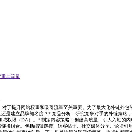
权重与流量
略，对于提升网站权重和吸引流量至关重要。为了最大化外链外包
量还是建立品牌知名度？* 竞品分析：研究竞争对手的外链策略，
域权限（DA）。* 制定内容策略：创建高质量、引人入胜的
然链接组合。包括编辑链接、访客帖子、社交媒体分享、论坛引用