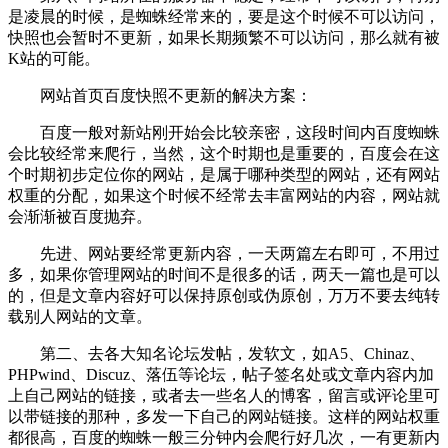
是凌晨的时候，是蜘蛛经常来的，要是这个时候不可以访问，
快照也会暂时不更新，如果长期频繁不可以访问，那么就有被
K站的可能。
网站首页百度快照不更新的解决方案：
百度一般对新站刚开始会比较亲密，这段时间内百度蜘蛛
会比较经常来爬行，当然，这个时期也是重要的，百度会在这
个时期初步定位你的网站，是属于哪种类型的网站，还有网站
权重的分配，如果这个时候不经常去丰富网站的内容，网站就
会渐渐被百度抛弃。
先进、网站要经常更新内容，一天两篇左右即可，不用过
多，如果你管理网站的时间不是很多的话，两天一篇也是可以
的，但是文章内容好可以保持原创或伪原创，万万不要去纯转
载别人网站的文章。
第二、去各大知名论坛发帖，发软文，如A5、Chinaz、
PHPwind、Discuz、落伍等论坛，帖子签名处或文章内容内加
上自己网站的链接，或者去一些名人的博客，留言或评论里可
以带链接的那种，多发一下自己的网站链接。这样的网站权重
都很高，百度的蜘蛛一般三分钟内会爬行好几次，一有更新内