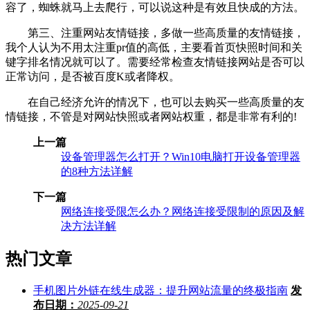
容了，蜘蛛就马上去爬行，可以说这种是有效且快成的方法。
第三、注重网站友情链接，多做一些高质量的友情链接，
我个人认为不用太注重pr值的高低，主要看首页快照时间和关
键字排名情况就可以了。需要经常检查友情链接网站是否可以
正常访问，是否被百度K或者降权。
在自己经济允许的情况下，也可以去购买一些高质量的友
情链接，不管是对网站快照或者网站权重，都是非常有利的!
上一篇
设备管理器怎么打开？Win10电脑打开设备管理器
的8种方法详解
下一篇
网络连接受限怎么办？网络连接受限制的原因及解
决方法详解
热门文章
手机图片外链在线生成器：提升网站流量的终极指南
发
布日期：
2025-09-21