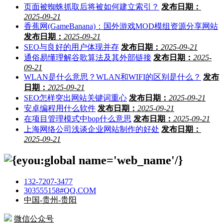
页面被蜘蛛抓取后将被如何建立索引？
发布日期：
2025-09-21
香蕉网(GameBanana)：国外游戏MOD模组资源分享网站
发布日期：
2025-09-21
SEO与良好的用户体现并存
发布日期：
2025-09-21
通俗易懂理解谷歌算法及其外部链接
发布日期：
2025-
09-21
WLAN是什么意思？WLAN和WIFI的区别是什么？
发布
日期：
2025-09-21
SEO怎样突出网站关键词重心
发布日期：
2025-09-21
安卓编程用什么软件
发布日期：
2025-09-21
在项目管理模式中bop什么意思
发布日期：
2025-09-21
上海网络公司浅谈企业网站制作的好处
发布日期：
2025-09-21
132-7207-3477
303555158#QQ.COM
中国-贵州-贵阳
微信公众号