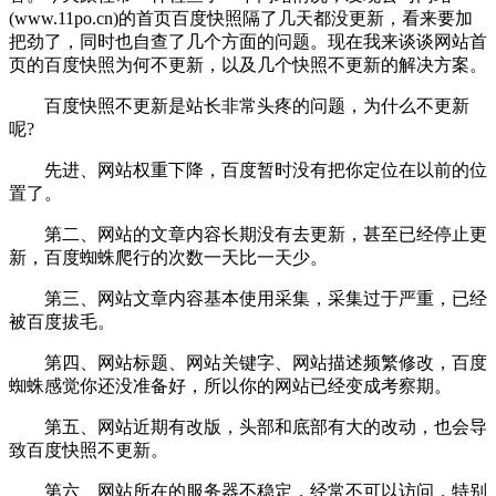
(www.11po.cn)的首页百度快照隔了几天都没更新，看来要加
把劲了，同时也自查了几个方面的问题。现在我来谈谈网站首
页的百度快照为何不更新，以及几个快照不更新的解决方案。
百度快照不更新是站长非常头疼的问题，为什么不更新
呢?
先进、网站权重下降，百度暂时没有把你定位在以前的位
置了。
第二、网站的文章内容长期没有去更新，甚至已经停止更
新，百度蜘蛛爬行的次数一天比一天少。
第三、网站文章内容基本使用采集，采集过于严重，已经
被百度拔毛。
第四、网站标题、网站关键字、网站描述频繁修改，百度
蜘蛛感觉你还没准备好，所以你的网站已经变成考察期。
第五、网站近期有改版，头部和底部有大的改动，也会导
致百度快照不更新。
第六、网站所在的服务器不稳定，经常不可以访问，特别