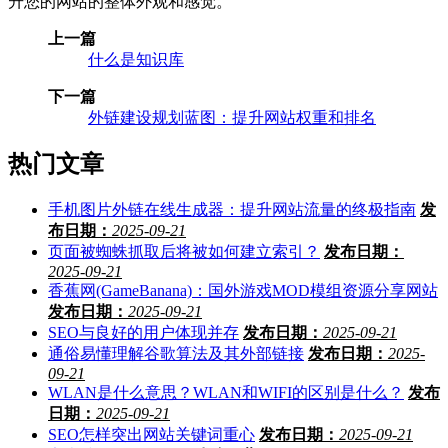
升您的网站的整体外观和感觉。
上一篇
什么是知识库
下一篇
外链建设规划蓝图：提升网站权重和排名
热门文章
手机图片外链在线生成器：提升网站流量的终极指南
发
布日期：
2025-09-21
页面被蜘蛛抓取后将被如何建立索引？
发布日期：
2025-09-21
香蕉网(GameBanana)：国外游戏MOD模组资源分享网站
发布日期：
2025-09-21
SEO与良好的用户体现并存
发布日期：
2025-09-21
通俗易懂理解谷歌算法及其外部链接
发布日期：
2025-
09-21
WLAN是什么意思？WLAN和WIFI的区别是什么？
发布
日期：
2025-09-21
SEO怎样突出网站关键词重心
发布日期：
2025-09-21