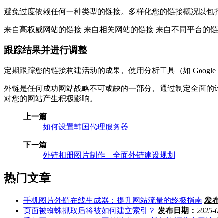
避免过度依赖任何一种类型的链接。多样化您的链接概况以包
来自高权威网站的链接 来自相关网站的链接 来自不同平台的
跟踪结果并进行调整
定期跟踪您的链接构建活动的成果。使用分析工具（如 Google
外链是任何成功网站战略不可或缺的一部分。通过制定全面的
对您的网站产生积极影响。
上一篇
如何设置韩国代理服务器
下一篇
外链相册图片制作：全面外链建设规划
热门文章
手机图片外链在线生成器：提升网站流量的终极指南
发
页面被蜘蛛抓取后将被如何建立索引？
发布日期：
2025-