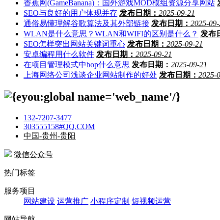
香蕉网(GameBanana)：国外游戏MOD模组资源分享网站
SEO与良好的用户体现并存
发布日期：
2025-09-21
通俗易懂理解谷歌算法及其外部链接
发布日期：
2025-09-
WLAN是什么意思？WLAN和WIFI的区别是什么？
发布
SEO怎样突出网站关键词重心
发布日期：
2025-09-21
安卓编程用什么软件
发布日期：
2025-09-21
在项目管理模式中bop什么意思
发布日期：
2025-09-21
上海网络公司浅谈企业网站制作的好处
发布日期：
2025-
132-7207-3477
303555158#QQ.COM
中国-贵州-贵阳
微信公众号
热门标签
服务项目
网站建设
运营推广
小程序定制
短视频运营
网站导航