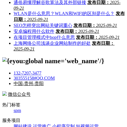
通俗易懂理解谷歌算法及其外部链接
发布日期：
2025-
09-21
WLAN是什么意思？WLAN和WIFI的区别是什么？
发布
日期：
2025-09-21
SEO怎样突出网站关键词重心
发布日期：
2025-09-21
安卓编程用什么软件
发布日期：
2025-09-21
在项目管理模式中bop什么意思
发布日期：
2025-09-21
上海网络公司浅谈企业网站制作的好处
发布日期：
2025-09-21
132-7207-3477
303555158#QQ.COM
中国-贵州-贵阳
微信公众号
热门标签
spm
服务项目
网站建设
运营推广
小程序定制
短视频运营