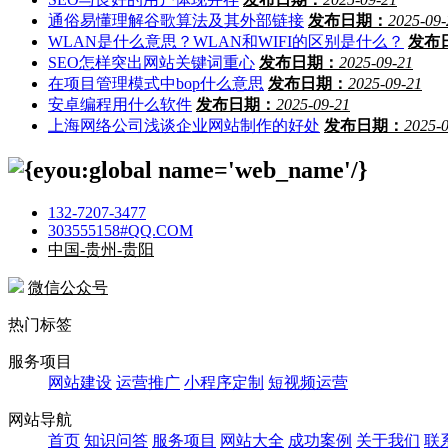
通俗易懂理解谷歌算法及其外部链接
发布日期：
2025-09-
WLAN是什么意思？WLAN和WIFI的区别是什么？
发布
SEO怎样突出网站关键词重心
发布日期：
2025-09-21
在项目管理模式中bop什么意思
发布日期：
2025-09-21
安卓编程用什么软件
发布日期：
2025-09-21
上海网络公司浅谈企业网站制作的好处
发布日期：
2025-
132-7207-3477
303555158#QQ.COM
中国-贵州-贵阳
微信公众号
热门标签
服务项目
网站建设
运营推广
小程序定制
短视频运营
网站导航
首页
知识问答
服务项目
网站大全
成功案例
关于我们
联