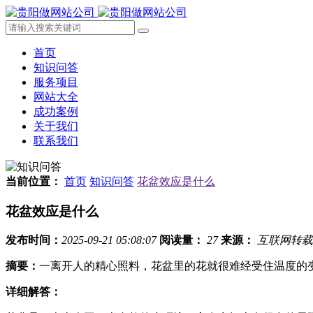
首页
知识问答
服务项目
网站大全
成功案例
关于我们
联系我们
当前位置：
首页
知识问答
花盆效应是什么
花盆效应是什么
发布时间：
2025-09-21 05:08:07
阅读量：
27
来源：
互联网转载
摘要：
一离开人的精心照料，花盆里的花就很难经受住温度的
详细解答：