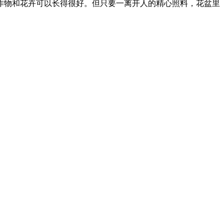
作物和花卉可以长得很好。但只要一离开人的精心照料，花盆里